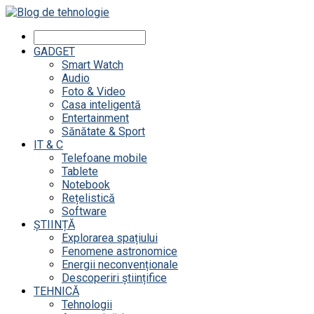
GADGET
Smart Watch
Audio
Foto & Video
Casa inteligentă
Entertainment
Sănătate & Sport
IT & C
Telefoane mobile
Tablete
Notebook
Rețelistică
Software
ȘTIINȚĂ
Explorarea spațiului
Fenomene astronomice
Energii neconvenționale
Descoperiri științifice
TEHNICĂ
Tehnologii