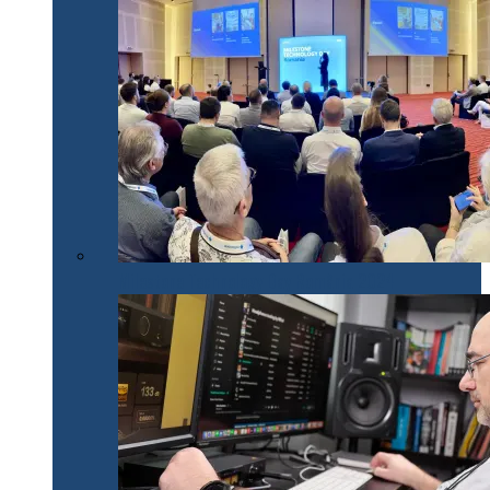
Milestone Technology Day România 2024