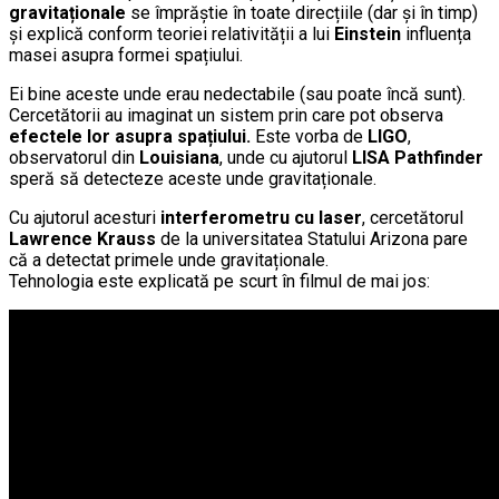
gravitaționale
se împrăștie în toate direcțiile (dar și în timp)
și explică conform teoriei relativității a lui
Einstein
influența
masei asupra formei spațiului.
Ei bine aceste unde erau nedectabile (sau poate încă sunt).
Cercetătorii au imaginat un sistem prin care pot observa
efectele lor asupra spațiului.
Este vorba de
LIGO
,
observatorul din
Louisiana
, unde cu ajutorul
LISA Pathfinder
speră să detecteze aceste unde gravitaționale.
Cu ajutorul acesturi
interferometru cu laser
, cercetătorul
Lawrence Krauss
de la universitatea Statului Arizona pare
că a detectat primele unde gravitaționale.
Tehnologia este explicată pe scurt în filmul de mai jos: