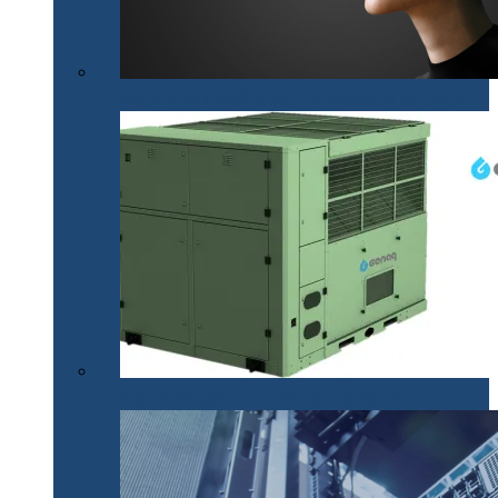
Mobilitatea nevăzătorilor, mai accesibilă cu .lumen
Apă din aer pentru situații de urgență (P)