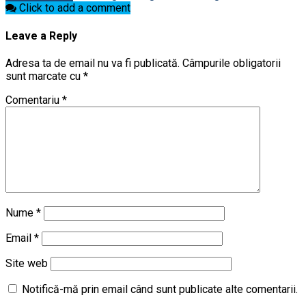
Click to add a comment
Leave a Reply
Adresa ta de email nu va fi publicată.
Câmpurile obligatorii
sunt marcate cu
*
Comentariu
*
Nume
*
Email
*
Site web
Notifică-mă prin email când sunt publicate alte comentarii.