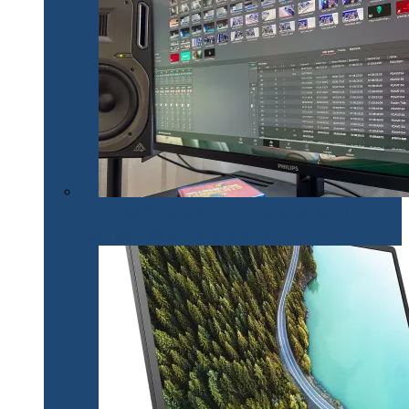
Philips 32E1N1800LA – un monitor versatil util în
toate activitățile office și creative