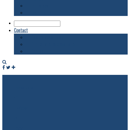
Biblioteca
Evenimente
Contact
Despre acest blog
Publicitate pe acest site
Contact
Facebook
Twitter
RSS