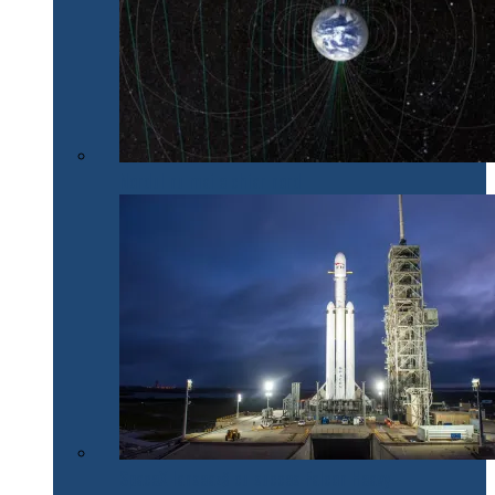
Nordul nu mai e chiar nord
SpaceX lansează cu succes Falcon Heavy