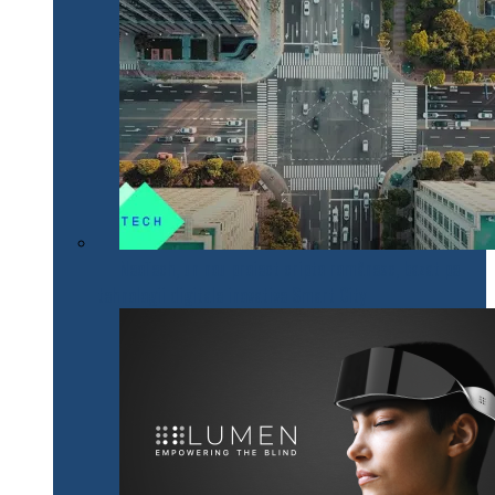
NeoTech, un nou proiect cripto românesc, bazat pe
tehnologii digitale inovative Smart City