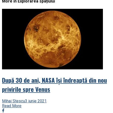
More in Explorarea spațiului
După 30 de ani, NASA își îndreaptă din nou
privirile spre Venus
Mihai Stescu
3 iunie 2021
Read More