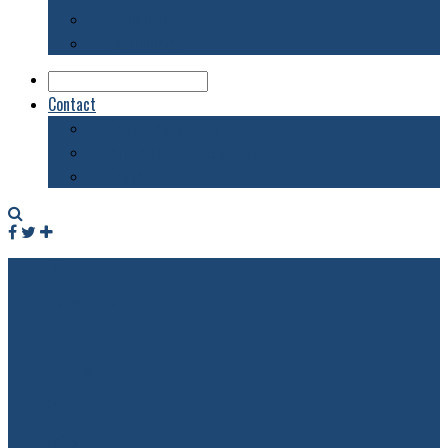
Biblioteca
Evenimente
Contact
Despre acest blog
Publicitate pe acest site
Contact
Facebook
Twitter
RSS