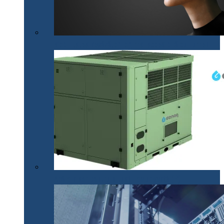
Mobilitatea nevăzătorilor, mai accesibilă cu .lumen
Apă din aer pentru situații de urgență (P)