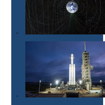
Nordul nu mai e chiar nord
SpaceX lansează cu succes Falcon Heavy