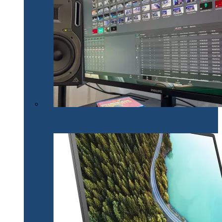
Philips 32E1N1800LA – un monitor versatil util în
toate activitățile office și creative