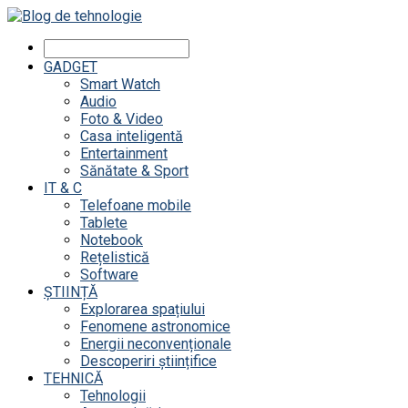
GADGET
Smart Watch
Audio
Foto & Video
Casa inteligentă
Entertainment
Sănătate & Sport
IT & C
Telefoane mobile
Tablete
Notebook
Rețelistică
Software
ȘTIINȚĂ
Explorarea spațiului
Fenomene astronomice
Energii neconvenționale
Descoperiri științifice
TEHNICĂ
Tehnologii