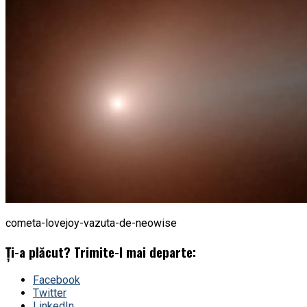
cometa-lovejoy-vazuta-de-neowise
Ți-a plăcut? Trimite-l mai departe:
Facebook
Twitter
LinkedIn