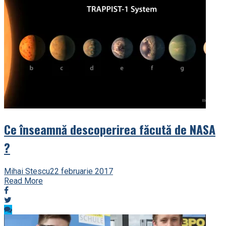
Ce înseamnă descoperirea făcută de NASA
?
Mihai Stescu
22 februarie 2017
Read More