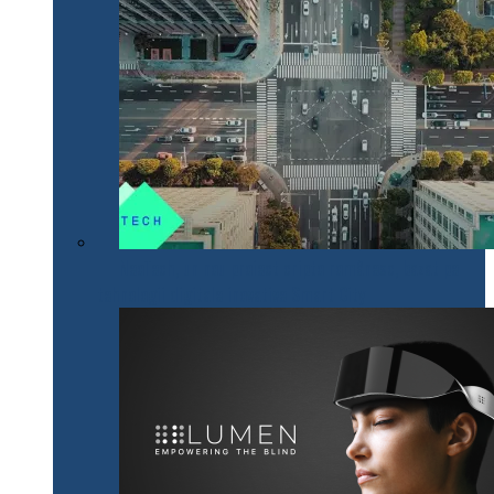
NeoTech, un nou proiect cripto românesc, bazat pe
tehnologii digitale inovative Smart City