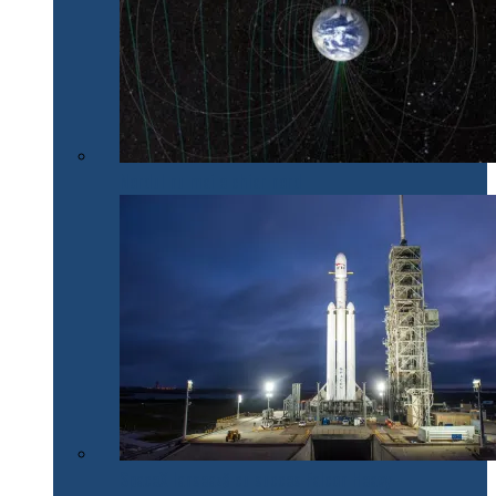
Nordul nu mai e chiar nord
SpaceX lansează cu succes Falcon Heavy