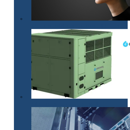
Mobilitatea nevăzătorilor, mai accesibilă cu .lumen
Apă din aer pentru situații de urgență (P)