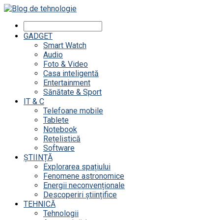
GADGET
Smart Watch
Audio
Foto & Video
Casa inteligentă
Entertainment
Sănătate & Sport
IT & C
Telefoane mobile
Tablete
Notebook
Rețelistică
Software
ȘTIINȚĂ
Explorarea spațiului
Fenomene astronomice
Energii neconvenționale
Descoperiri științifice
TEHNICĂ
Tehnologii