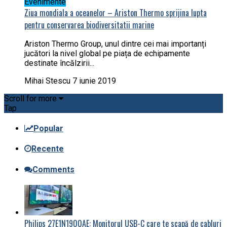
Evenimente
Ziua mondiala a oceanelor – Ariston Thermo sprijina lupta
pentru conservarea biodiversitatii marine
Ariston Thermo Group, unul dintre cei mai importanți
jucători la nivel global pe piața de echipamente
destinate încălzirii...
Mihai Stescu
7 iunie 2019
Scroll for more
Tap
Popular
Recente
Comments
Philips 27E1N1900AE: Monitorul USB-C care te scapă de cabluri