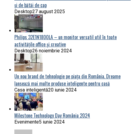
și de bătăi de cap
Desktop
27 august 2025
Philips 32E1N1800LA – un monitor versatil util în toate
activitățile office și creative
Desktop
26 noiembrie 2024
Un nou brand de tehnologie pe piața din România. Dreame
lansează mai multe produse inteligente pentru casă
Casa inteligentă
20 iunie 2024
Milestone Technology Day România 2024
Evenimente
5 iunie 2024