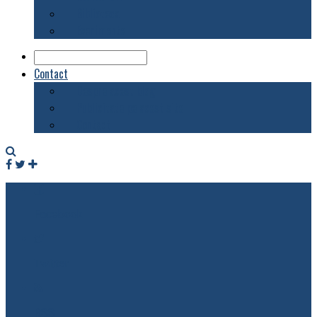
Biblioteca
Evenimente
Contact
Despre acest blog
Publicitate pe acest site
Contact
Facebook
Twitter
RSS