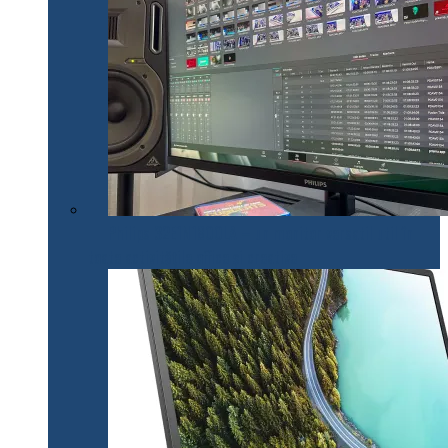
Philips 32E1N1800LA – un monitor versatil util în
toate activitățile office și creative