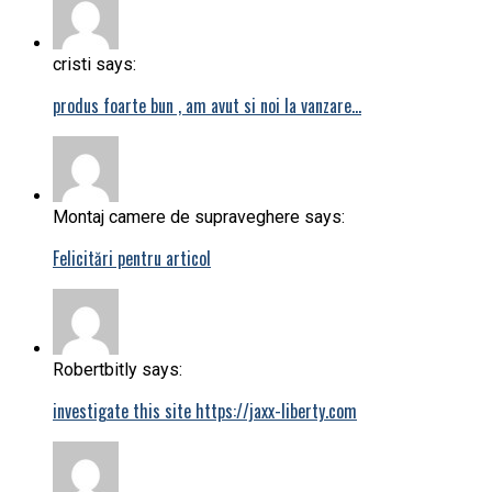
cristi says:
produs foarte bun , am avut si noi la vanzare…
Montaj camere de supraveghere says:
Felicitări pentru articol
Robertbitly says:
investigate this site https://jaxx-liberty.com