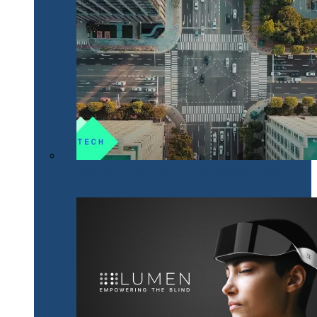
NeoTech, un nou proiect cripto românesc, bazat pe
tehnologii digitale inovative Smart City