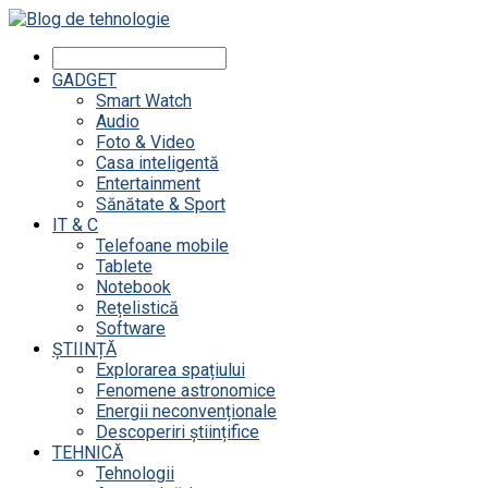
GADGET
Smart Watch
Audio
Foto & Video
Casa inteligentă
Entertainment
Sănătate & Sport
IT & C
Telefoane mobile
Tablete
Notebook
Rețelistică
Software
ȘTIINȚĂ
Explorarea spațiului
Fenomene astronomice
Energii neconvenționale
Descoperiri științifice
TEHNICĂ
Tehnologii