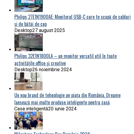
Philips 27E1N1900AE: Monitorul USB-C care te scapă de cabluri
și de bătăi de cap
Desktop
27 august 2025
Philips 32E1N1800LA – un monitor versatil util în toate
activitățile office și creative
Desktop
26 noiembrie 2024
Un nou brand de tehnologie pe piața din România. Dreame
lansează mai multe produse inteligente pentru casă
Casa inteligentă
20 iunie 2024