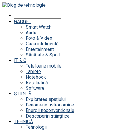
GADGET
Smart Watch
Audio
Foto & Video
Casa inteligentă
Entertainment
Sănătate & Sport
IT & C
Telefoane mobile
Tablete
Notebook
Rețelistică
Software
ȘTIINȚĂ
Explorarea spațiului
Fenomene astronomice
Energii neconvenționale
Descoperiri științifice
TEHNICĂ
Tehnologii