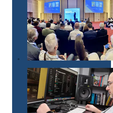
Milestone Technology Day România 2024