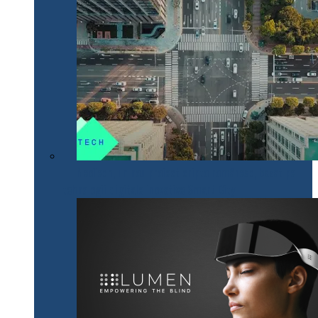
NeoTech, un nou proiect cripto românesc, bazat pe
tehnologii digitale inovative Smart City