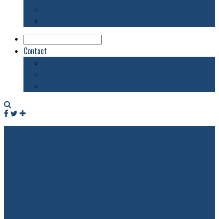
Biblioteca
Evenimente
Contact
Despre acest blog
Publicitate pe acest site
Contact
Facebook
Twitter
RSS