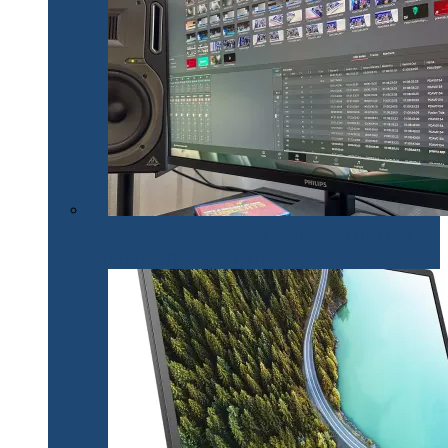
Philips 32E1N1800LA – un monitor versatil util în
toate activitățile office și creative