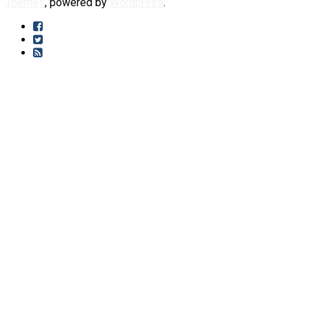
Themes
, powered by
Wordpress
.