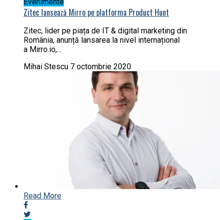
Evenimente
Zitec lansează Mirro pe platforma Product Hunt
Zitec, lider pe piața de IT & digital marketing din
România, anunță lansarea la nivel internațional
a Mirro.io,...
Mihai Stescu
7 octombrie 2020
Read More