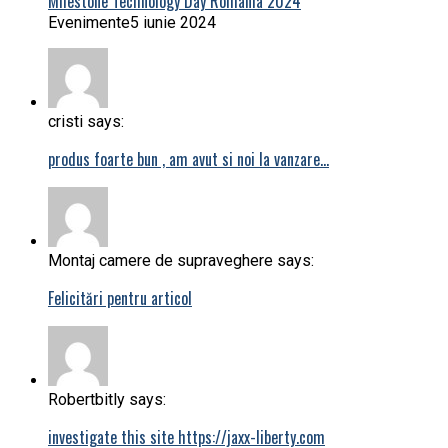
Milestone Technology Day România 2024
Evenimente
5 iunie 2024
cristi says:
produs foarte bun , am avut si noi la vanzare…
Montaj camere de supraveghere says:
Felicitări pentru articol
Robertbitly says:
investigate this site https://jaxx-liberty.com