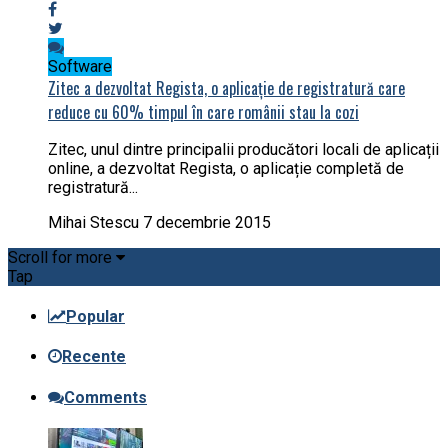
Software
Zitec a dezvoltat Regista, o aplicație de registratură care
reduce cu 60% timpul în care românii stau la cozi
Zitec, unul dintre principalii producători locali de aplicații
online, a dezvoltat Regista, o aplicație completă de
registratură...
Mihai Stescu
7 decembrie 2015
Scroll for more
Tap
Popular
Recente
Comments