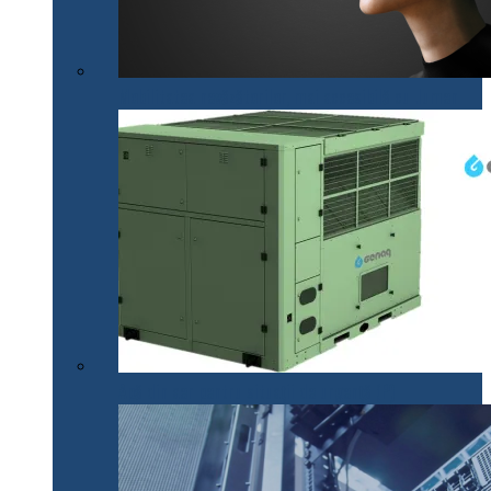
Mobilitatea nevăzătorilor, mai accesibilă cu .lumen
Apă din aer pentru situații de urgență (P)