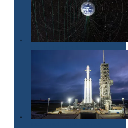
Nordul nu mai e chiar nord
SpaceX lansează cu succes Falcon Heavy