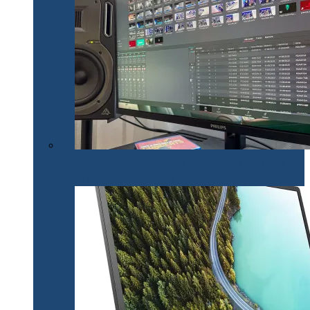
Philips 32E1N1800LA – un monitor versatil util în
toate activitățile office și creative