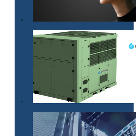
Mobilitatea nevăzătorilor, mai accesibilă cu .lumen
Apă din aer pentru situații de urgență (P)