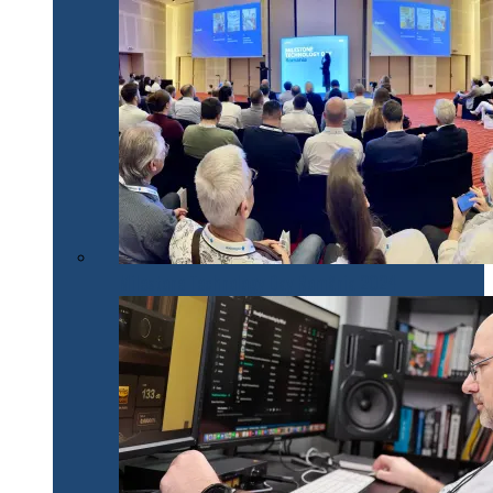
Milestone Technology Day România 2024