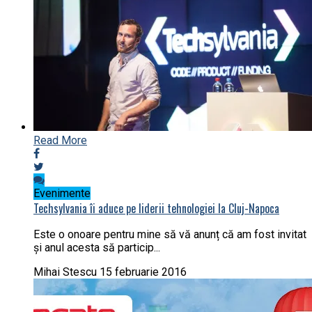
Read More
Evenimente
Techsylvania îi aduce pe liderii tehnologiei la Cluj-Napoca
Este o onoare pentru mine să vă anunț că am fost invitat
și anul acesta să particip...
Mihai Stescu
15 februarie 2016