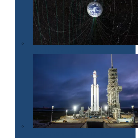
Nordul nu mai e chiar nord
SpaceX lansează cu succes Falcon Heavy