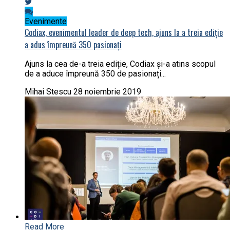
Evenimente
Codiax, evenimentul leader de deep tech, ajuns la a treia ediție
a adus împreună 350 pasionați
Ajuns la cea de-a treia ediție, Codiax și-a atins scopul
de a aduce împreună 350 de pasionați...
Mihai Stescu
28 noiembrie 2019
Read More