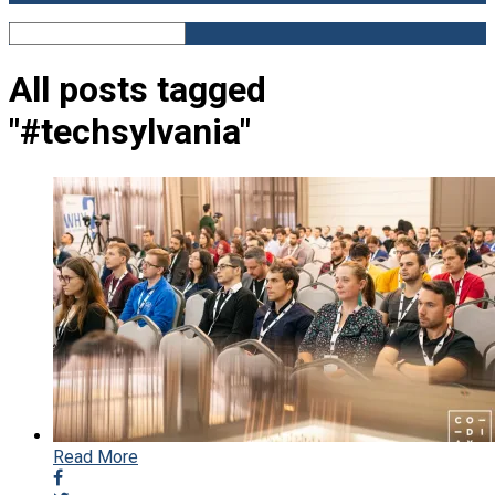
All posts tagged
"#techsylvania"
Read More