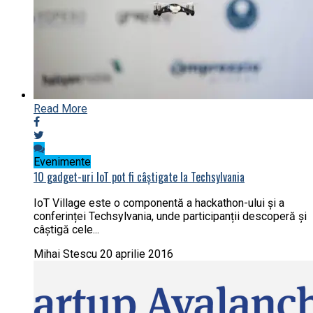
Read More
Evenimente
10 gadget-uri IoT pot fi câștigate la Techsylvania
IoT Village este o componentă a hackathon-ului și a
conferinței Techsylvania, unde participanții descoperă și
câștigă cele...
Mihai Stescu
20 aprilie 2016