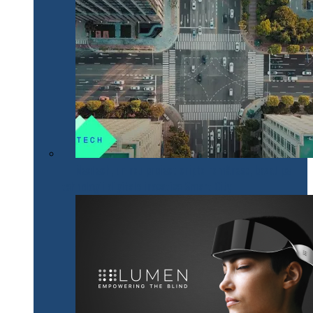
NeoTech, un nou proiect cripto românesc, bazat pe
tehnologii digitale inovative Smart City