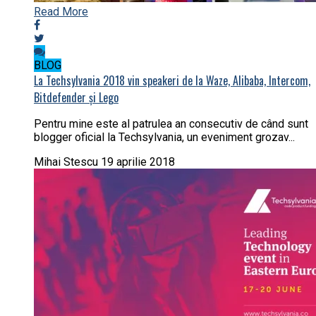
Read More
BLOG
La Techsylvania 2018 vin speakeri de la Waze, Alibaba, Intercom,
Bitdefender și Lego
Pentru mine este al patrulea an consecutiv de când sunt
blogger oficial la Techsylvania, un eveniment grozav...
Mihai Stescu
19 aprilie 2018