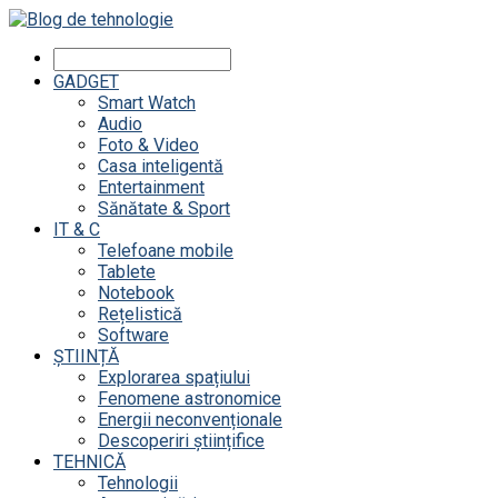
GADGET
Smart Watch
Audio
Foto & Video
Casa inteligentă
Entertainment
Sănătate & Sport
IT & C
Telefoane mobile
Tablete
Notebook
Rețelistică
Software
ȘTIINȚĂ
Explorarea spațiului
Fenomene astronomice
Energii neconvenționale
Descoperiri științifice
TEHNICĂ
Tehnologii