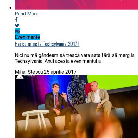
Read More
Evenimente
Hai cu mine la Techsylvania 2017 !
Nici nu mă gândeam să treacă vara asta fără să merg la
Techsylvania. Anul acesta evenimentul a...
Mihai Stescu
25 aprilie 2017