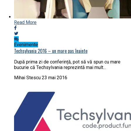
Read More
Evenimente
Techsylvania 2016 – un mare pas înainte
După prima zi de conferință, pot să vă spun cu mare
bucurie că Techsylvania reprezintă mai mult...
Mihai Stescu
23 mai 2016