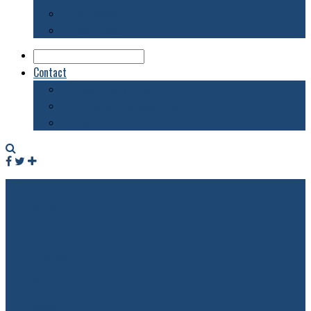
Biblioteca
Evenimente
Contact
Despre acest blog
Publicitate pe acest site
Contact
Facebook
Twitter
RSS