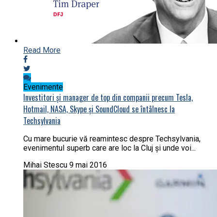
Read More
Evenimente
Investitori și manager de top din companii precum Tesla,
Hotmail, NASA, Skype și SoundCloud se întâlnesc la
Techsylvania
Cu mare bucurie vă reamintesc despre Techsylvania,
evenimentul superb care are loc la Cluj și unde voi...
Mihai Stescu
9 mai 2016