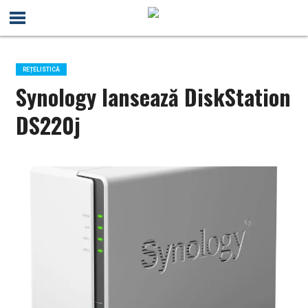
REȚELISTICĂ
Synology lansează DiskStation
DS220j