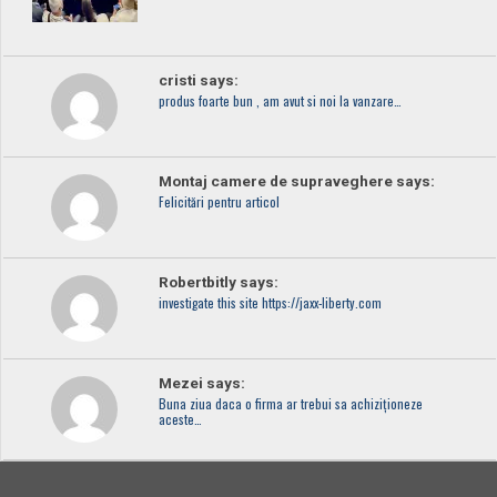
cristi says:
produs foarte bun , am avut si noi la vanzare…
Montaj camere de supraveghere says:
Felicitări pentru articol
Robertbitly says:
investigate this site https://jaxx-liberty.com
Mezei says:
Buna ziua daca o firma ar trebui sa achiziționeze
aceste…