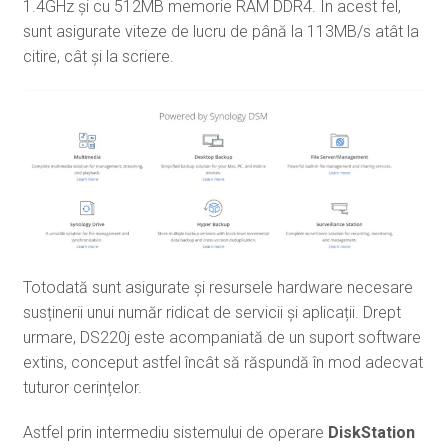
1.4GHz și cu 512MB memorie RAM DDR4. În acest fel,
sunt asigurate viteze de lucru de până la 113MB/s atât la
citire, cât și la scriere.
Totodată sunt asigurate și resursele hardware necesare
susținerii unui număr ridicat de servicii și aplicații. Drept
urmare, DS220j este acompaniată de un suport software
extins, conceput astfel încât să răspundă în mod adecvat
tuturor cerințelor.
Astfel prin intermediu sistemului de operare
DiskStation