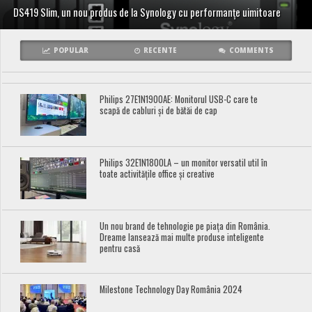
DS419 Slim, un nou produs de la Synology cu performanțe uimitoare
POPULAR
RECENTE
COMMENTS
Philips 27E1N1900AE: Monitorul USB-C care te
scapă de cabluri și de bătăi de cap
Philips 32E1N1800LA – un monitor versatil util în
toate activitățile office și creative
Un nou brand de tehnologie pe piața din România.
Dreame lansează mai multe produse inteligente
pentru casă
Milestone Technology Day România 2024