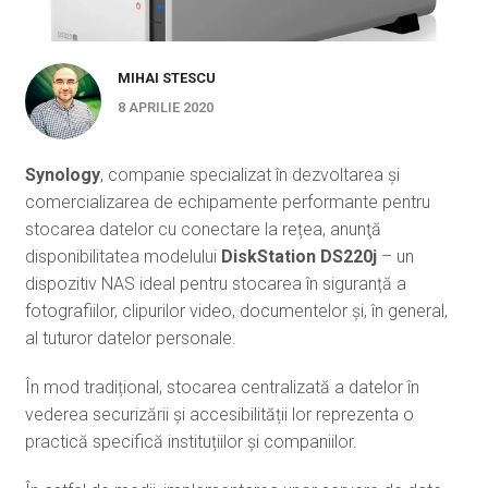
MIHAI STESCU
8 APRILIE 2020
Synology
, companie specializat în dezvoltarea și
comercializarea de echipamente performante pentru
stocarea datelor cu conectare la rețea, anunţă
disponibilitatea modelului
DiskStation DS220j
– un
dispozitiv NAS ideal pentru stocarea în siguranță a
fotografiilor, clipurilor video, documentelor și, în general,
al tuturor datelor personale.
În mod tradițional, stocarea centralizată a datelor în
vederea securizării și accesibilității lor reprezenta o
practică specifică instituțiilor și companiilor.