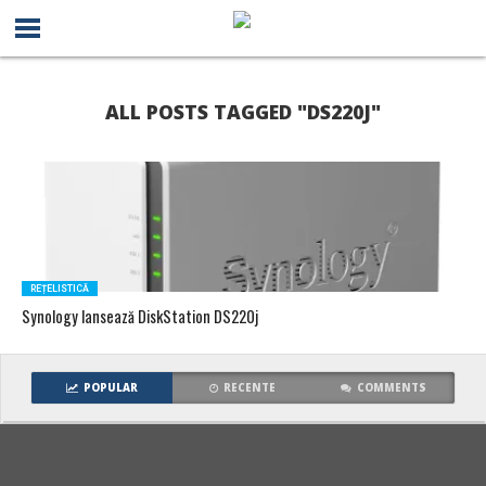
ALL POSTS TAGGED "DS220J"
REȚELISTICĂ
Synology lansează DiskStation DS220j
POPULAR
RECENTE
COMMENTS