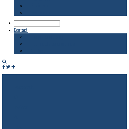
Biblioteca
Evenimente
Contact
Despre acest blog
Publicitate pe acest site
Contact
Facebook
Twitter
RSS