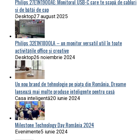
Philips 27E1N1900AE: Monitorul USB-C care te scapă de cabluri
și de bătăi de cap
Desktop
27 august 2025
Philips 32E1N1800LA – un monitor versatil util în toate
activitățile office și creative
Desktop
26 noiembrie 2024
Un nou brand de tehnologie pe piața din România. Dreame
lansează mai multe produse inteligente pentru casă
Casa inteligentă
20 iunie 2024
Milestone Technology Day România 2024
Evenimente
5 iunie 2024