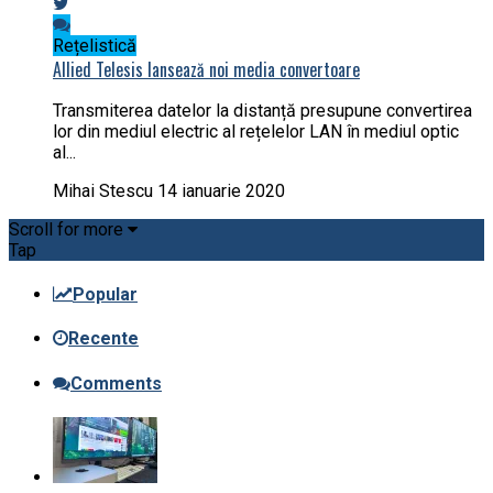
Rețelistică
Allied Telesis lansează noi media convertoare
Transmiterea datelor la distanță presupune convertirea
lor din mediul electric al rețelelor LAN în mediul optic
al...
Mihai Stescu
14 ianuarie 2020
Scroll for more
Tap
Popular
Recente
Comments