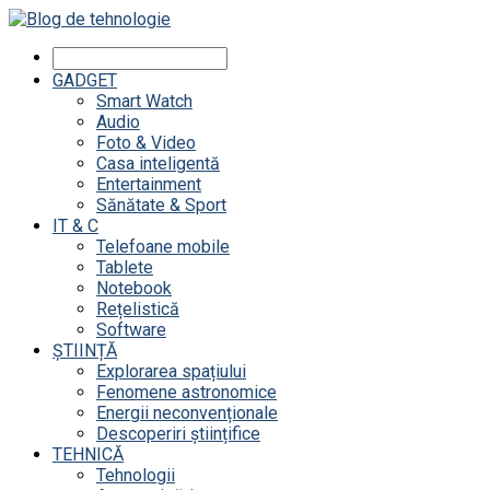
GADGET
Smart Watch
Audio
Foto & Video
Casa inteligentă
Entertainment
Sănătate & Sport
IT & C
Telefoane mobile
Tablete
Notebook
Rețelistică
Software
ȘTIINȚĂ
Explorarea spațiului
Fenomene astronomice
Energii neconvenționale
Descoperiri științifice
TEHNICĂ
Tehnologii