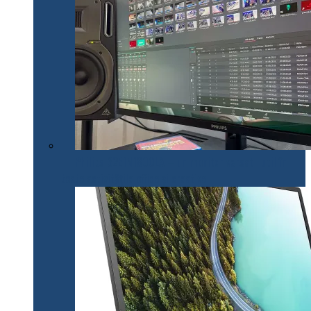
Philips 32E1N1800LA – un monitor versatil util în
toate activitățile office și creative