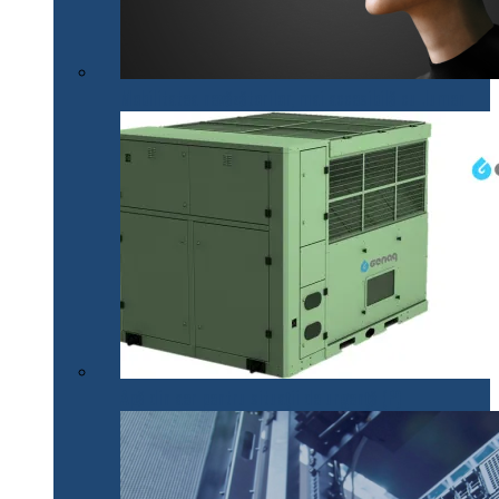
Mobilitatea nevăzătorilor, mai accesibilă cu .lumen
Apă din aer pentru situații de urgență (P)