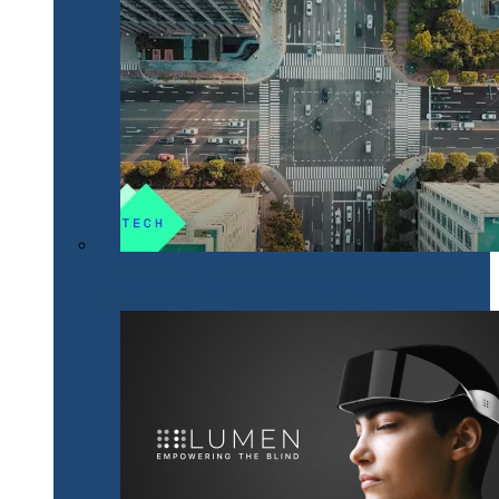
NeoTech, un nou proiect cripto românesc, bazat pe
tehnologii digitale inovative Smart City