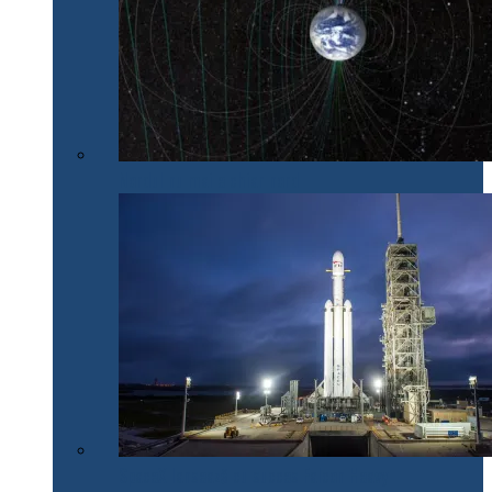
Nordul nu mai e chiar nord
SpaceX lansează cu succes Falcon Heavy