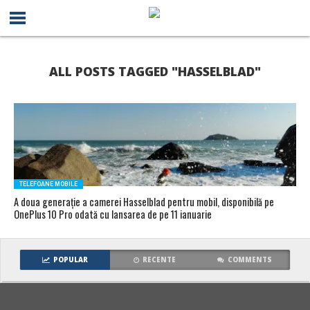
ALL POSTS TAGGED "HASSELBLAD"
TELEFOANE MOBILE
A doua generație a camerei Hasselblad pentru mobil, disponibilă pe
OnePlus 10 Pro odată cu lansarea de pe 11 ianuarie
POPULAR
RECENTE
COMMENTS