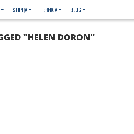
ȘTIINȚĂ
TEHNICĂ
BLOG
AGGED "HELEN DORON"