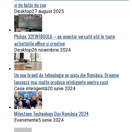
și de bătăi de cap
Desktop
27 august 2025
Philips 32E1N1800LA – un monitor versatil util în toate
activitățile office și creative
Desktop
26 noiembrie 2024
Un nou brand de tehnologie pe piața din România. Dreame
lansează mai multe produse inteligente pentru casă
Casa inteligentă
20 iunie 2024
Milestone Technology Day România 2024
Evenimente
5 iunie 2024