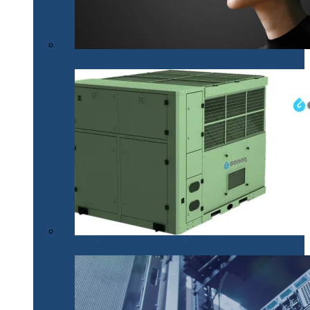
Mobilitatea nevăzătorilor, mai accesibilă cu .lumen
Apă din aer pentru situații de urgență (P)