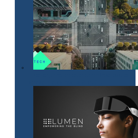
NeoTech, un nou proiect cripto românesc, bazat pe
tehnologii digitale inovative Smart City