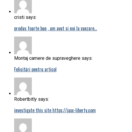
cristi says:
produs foarte bun , am avut si noi la vanzare…
Montaj camere de supraveghere says:
Felicitări pentru articol
Robertbitly says:
investigate this site https://jaxx-liberty.com