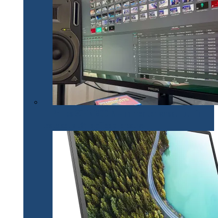
Philips 32E1N1800LA – un monitor versatil util în
toate activitățile office și creative