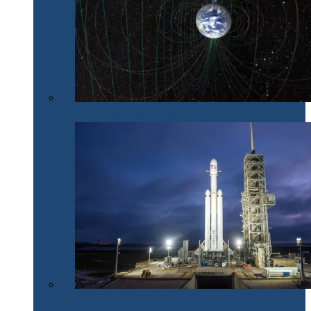
Nordul nu mai e chiar nord
SpaceX lansează cu succes Falcon Heavy