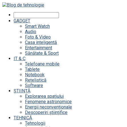
GADGET
Smart Watch
Audio
Foto & Video
Casa inteligentă
Entertainment
Sănătate & Sport
IT & C
Telefoane mobile
Tablete
Notebook
Rețelistică
Software
ȘTIINȚĂ
Explorarea spațiului
Fenomene astronomice
Energii neconvenționale
Descoperiri științifice
TEHNICĂ
Tehnologii