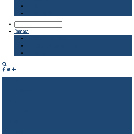
Biblioteca
Evenimente
Contact
Despre acest blog
Publicitate pe acest site
Contact
Facebook
Twitter
RSS