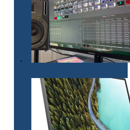
Philips 32E1N1800LA – un monitor versatil util în
toate activitățile office și creative