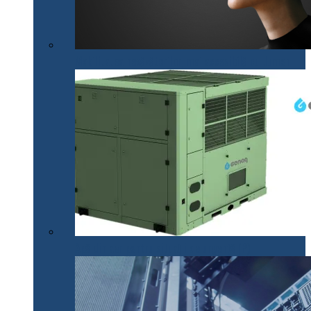
Mobilitatea nevăzătorilor, mai accesibilă cu .lumen
Apă din aer pentru situații de urgență (P)