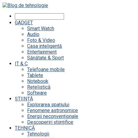
GADGET
Smart Watch
Audio
Foto & Video
Casa inteligentă
Entertainment
Sănătate & Sport
IT & C
Telefoane mobile
Tablete
Notebook
Rețelistică
Software
ȘTIINȚĂ
Explorarea spațiului
Fenomene astronomice
Energii neconvenționale
Descoperiri științifice
TEHNICĂ
Tehnologii