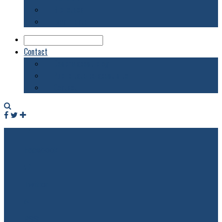
Biblioteca
Evenimente
Contact
Despre acest blog
Publicitate pe acest site
Contact
Facebook
Twitter
RSS