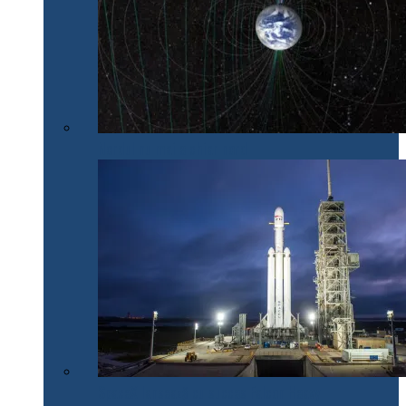
Nordul nu mai e chiar nord
SpaceX lansează cu succes Falcon Heavy