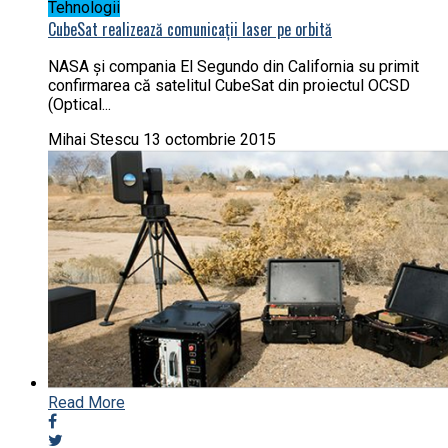
Tehnologii
CubeSat realizează comunicații laser pe orbită
NASA și compania El Segundo din California su primit
confirmarea că satelitul CubeSat din proiectul OCSD
(Optical...
Mihai Stescu
13 octombrie 2015
Read More