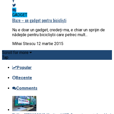
GADGET
Blaze – un gadget pentru bicicliști
Nu e doar un gadget, credeți-ma, e chiar un sprijin de
nădejde pentru bicicliștii care petrec mult...
Mihai Stescu
12 martie 2015
Scroll for more
Tap
Popular
Recente
Comments