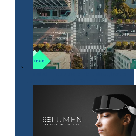
NeoTech, un nou proiect cripto românesc, bazat pe
tehnologii digitale inovative Smart City