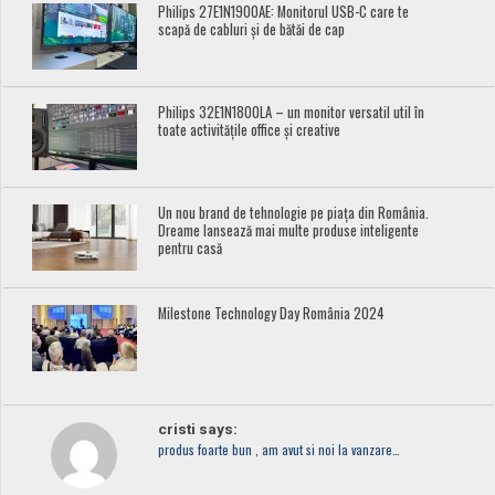
Philips 27E1N1900AE: Monitorul USB-C care te
scapă de cabluri și de bătăi de cap
Philips 32E1N1800LA – un monitor versatil util în
toate activitățile office și creative
Un nou brand de tehnologie pe piața din România.
Dreame lansează mai multe produse inteligente
pentru casă
Milestone Technology Day România 2024
cristi says:
produs foarte bun , am avut si noi la vanzare…