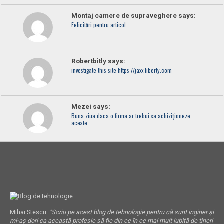
Montaj camere de supraveghere says:
Felicitări pentru articol
Robertbitly says:
investigate this site https://jaxx-liberty.com
Mezei says:
Buna ziua daca o firma ar trebui sa achiziționeze
aceste…
Mihai Stescu:
"Scriu pe acest blog de tehnologie pentru că sunt inginer și
mi-aș dori ca această profesie să fie din ce în ce mai mult iubită de tineri