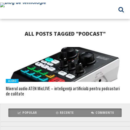
ALL POSTS TAGGED "PODCAST"
AUDIO
Mixerul audio ATEN MicLIVE – inteligență artificială pentru podcasturi
de calitate
POPULAR
RECENTE
COMMENTS