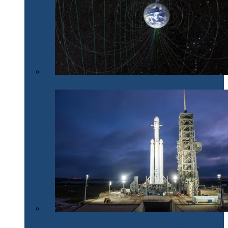
Nordul nu mai e chiar nord
SpaceX lansează cu succes Falcon Heavy