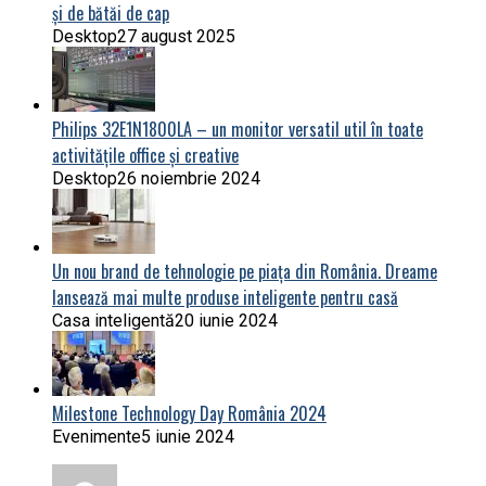
și de bătăi de cap
Desktop
27 august 2025
Philips 32E1N1800LA – un monitor versatil util în toate
activitățile office și creative
Desktop
26 noiembrie 2024
Un nou brand de tehnologie pe piața din România. Dreame
lansează mai multe produse inteligente pentru casă
Casa inteligentă
20 iunie 2024
Milestone Technology Day România 2024
Evenimente
5 iunie 2024