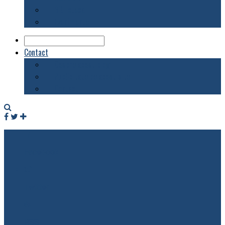
Biblioteca
Evenimente
Contact
Despre acest blog
Publicitate pe acest site
Contact
Facebook
Twitter
RSS