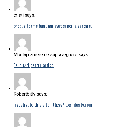
cristi says:
produs foarte bun , am avut si noi la vanzare…
Montaj camere de supraveghere says:
Felicitări pentru articol
Robertbitly says:
investigate this site https://jaxx-liberty.com