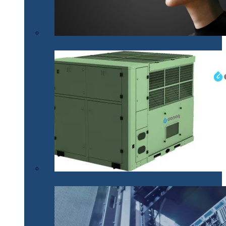
Mobilitatea nevăzătorilor, mai accesibilă cu .lumen
Apă din aer pentru situații de urgență (P)