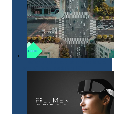
NeoTech, un nou proiect cripto românesc, bazat pe
tehnologii digitale inovative Smart City