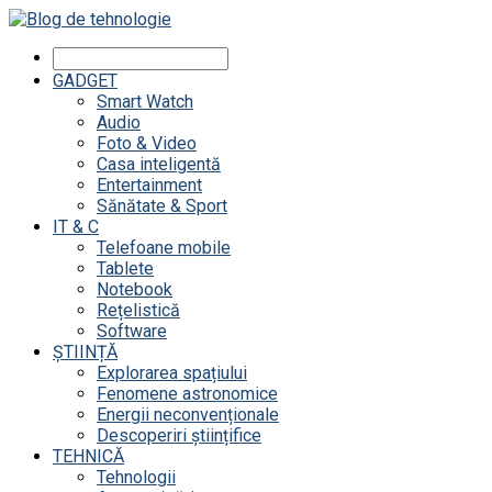
GADGET
Smart Watch
Audio
Foto & Video
Casa inteligentă
Entertainment
Sănătate & Sport
IT & C
Telefoane mobile
Tablete
Notebook
Rețelistică
Software
ȘTIINȚĂ
Explorarea spațiului
Fenomene astronomice
Energii neconvenționale
Descoperiri științifice
TEHNICĂ
Tehnologii