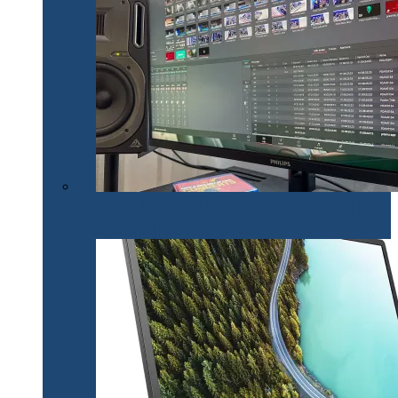
Philips 32E1N1800LA – un monitor versatil util în
toate activitățile office și creative