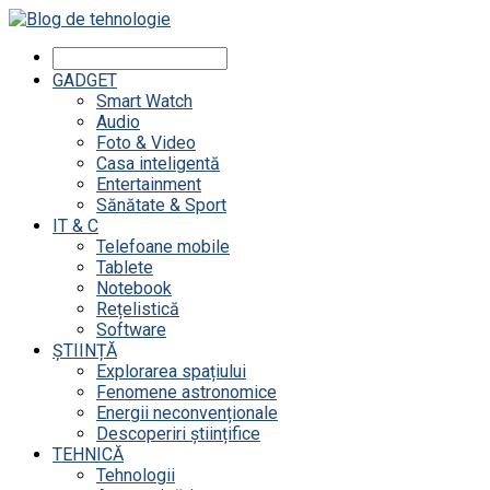
GADGET
Smart Watch
Audio
Foto & Video
Casa inteligentă
Entertainment
Sănătate & Sport
IT & C
Telefoane mobile
Tablete
Notebook
Rețelistică
Software
ȘTIINȚĂ
Explorarea spațiului
Fenomene astronomice
Energii neconvenționale
Descoperiri științifice
TEHNICĂ
Tehnologii