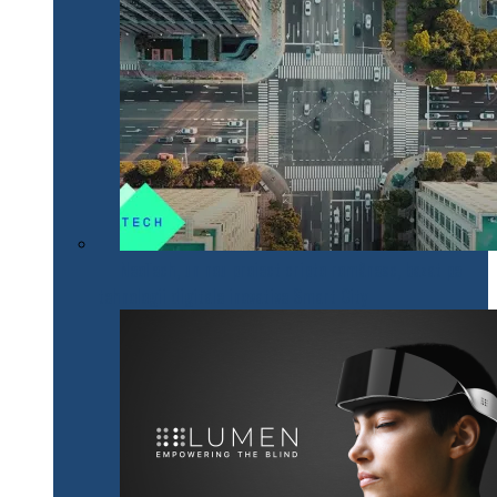
NeoTech, un nou proiect cripto românesc, bazat pe
tehnologii digitale inovative Smart City