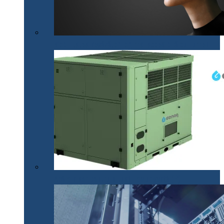
Mobilitatea nevăzătorilor, mai accesibilă cu .lumen
Apă din aer pentru situații de urgență (P)