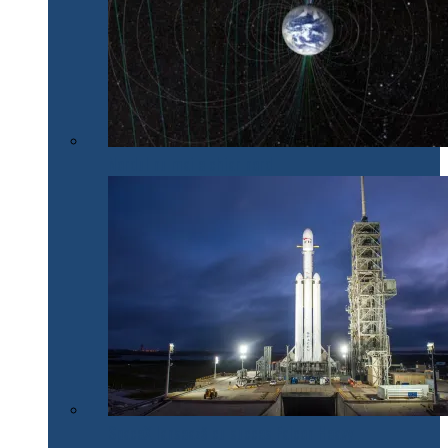
Nordul nu mai e chiar nord
SpaceX lansează cu succes Falcon Heavy