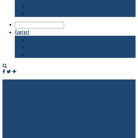
Biblioteca
Evenimente
Contact
Despre acest blog
Publicitate pe acest site
Contact
Facebook
Twitter
RSS