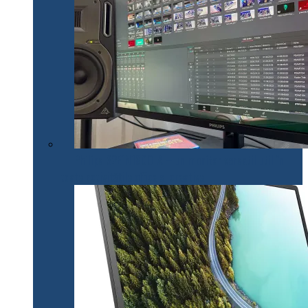
Philips 32E1N1800LA – un monitor versatil util în
toate activitățile office și creative