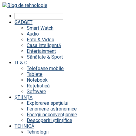
GADGET
Smart Watch
Audio
Foto & Video
Casa inteligentă
Entertainment
Sănătate & Sport
IT & C
Telefoane mobile
Tablete
Notebook
Rețelistică
Software
ȘTIINȚĂ
Explorarea spațiului
Fenomene astronomice
Energii neconvenționale
Descoperiri științifice
TEHNICĂ
Tehnologii