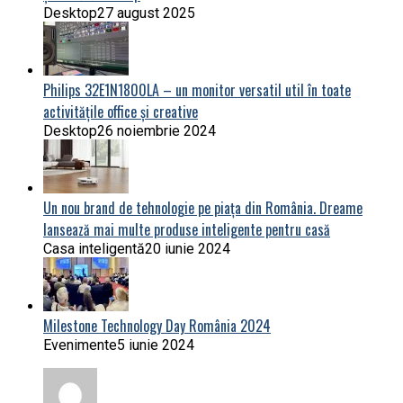
Desktop
27 august 2025
Philips 32E1N1800LA – un monitor versatil util în toate
activitățile office și creative
Desktop
26 noiembrie 2024
Un nou brand de tehnologie pe piața din România. Dreame
lansează mai multe produse inteligente pentru casă
Casa inteligentă
20 iunie 2024
Milestone Technology Day România 2024
Evenimente
5 iunie 2024