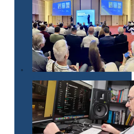
Milestone Technology Day România 2024