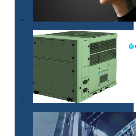
Mobilitatea nevăzătorilor, mai accesibilă cu .lumen
Apă din aer pentru situații de urgență (P)