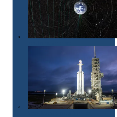
Nordul nu mai e chiar nord
SpaceX lansează cu succes Falcon Heavy