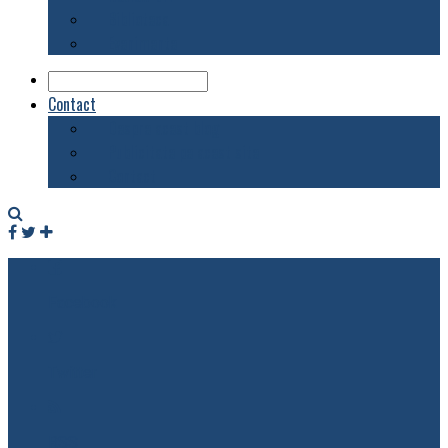
Biblioteca
Evenimente
Contact
Despre acest blog
Publicitate pe acest site
Contact
Facebook
Twitter
RSS