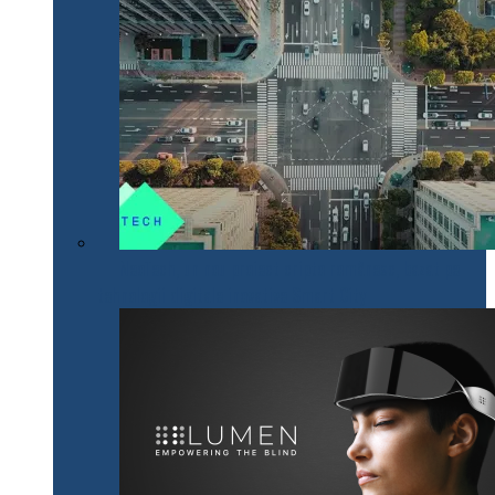
NeoTech, un nou proiect cripto românesc, bazat pe
tehnologii digitale inovative Smart City