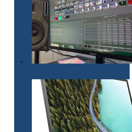
Philips 32E1N1800LA – un monitor versatil util în
toate activitățile office și creative