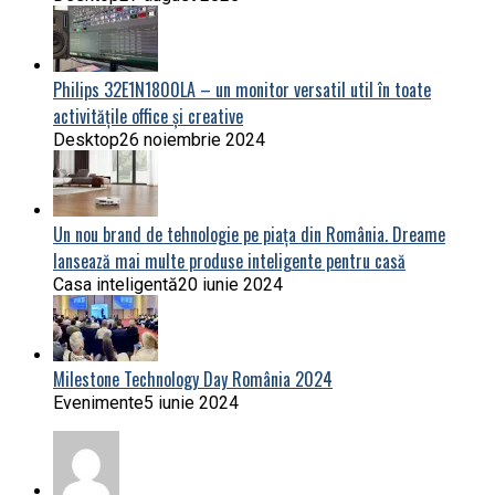
Philips 32E1N1800LA – un monitor versatil util în toate
activitățile office și creative
Desktop
26 noiembrie 2024
Un nou brand de tehnologie pe piața din România. Dreame
lansează mai multe produse inteligente pentru casă
Casa inteligentă
20 iunie 2024
Milestone Technology Day România 2024
Evenimente
5 iunie 2024