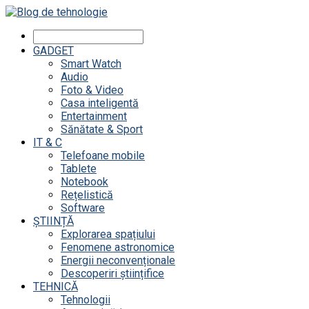
GADGET
Smart Watch
Audio
Foto & Video
Casa inteligentă
Entertainment
Sănătate & Sport
IT & C
Telefoane mobile
Tablete
Notebook
Rețelistică
Software
ȘTIINȚĂ
Explorarea spațiului
Fenomene astronomice
Energii neconvenționale
Descoperiri științifice
TEHNICĂ
Tehnologii