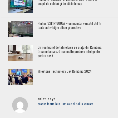
scapă de cabluri și de bătăi de cap
Philips 32E1N1800LA – un monitor versatil util în
toate activitățile office și creative
Un nou brand de tehnologie pe piața din România.
Dreame lansează mai multe produse inteligente
pentru casă
Milestone Technology Day România 2024
cristi says:
produs foarte bun , am avut si noi la vanzare…