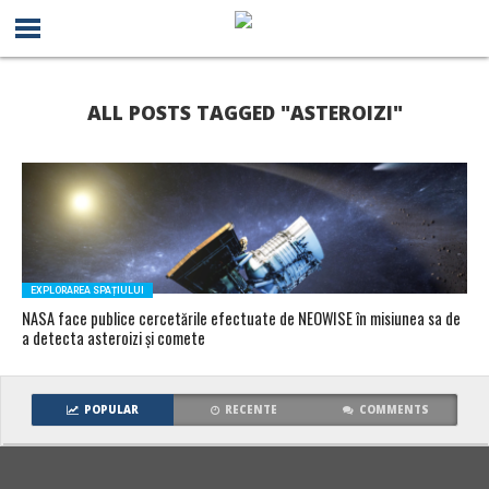
ALL POSTS TAGGED "ASTEROIZI"
EXPLORAREA SPAȚIULUI
NASA face publice cercetările efectuate de NEOWISE în misiunea sa de
a detecta asteroizi și comete
POPULAR
RECENTE
COMMENTS