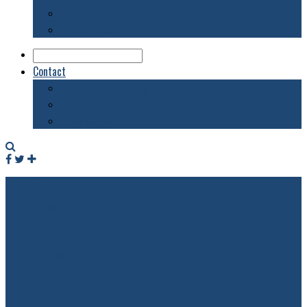
Biblioteca
Evenimente
Contact
Despre acest blog
Publicitate pe acest site
Contact
Facebook
Twitter
RSS