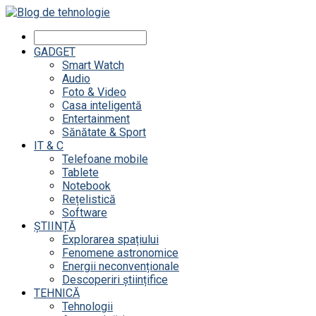
GADGET
Smart Watch
Audio
Foto & Video
Casa inteligentă
Entertainment
Sănătate & Sport
IT & C
Telefoane mobile
Tablete
Notebook
Rețelistică
Software
ȘTIINȚĂ
Explorarea spațiului
Fenomene astronomice
Energii neconvenționale
Descoperiri științifice
TEHNICĂ
Tehnologii