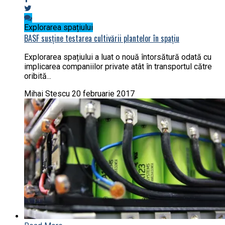
Explorarea spațiului
BASF susține testarea cultivării plantelor în spațiu
Explorarea spațiului a luat o nouă întorsătură odată cu
implicarea companiilor private atât în transportul către
oribită...
Mihai Stescu
20 februarie 2017