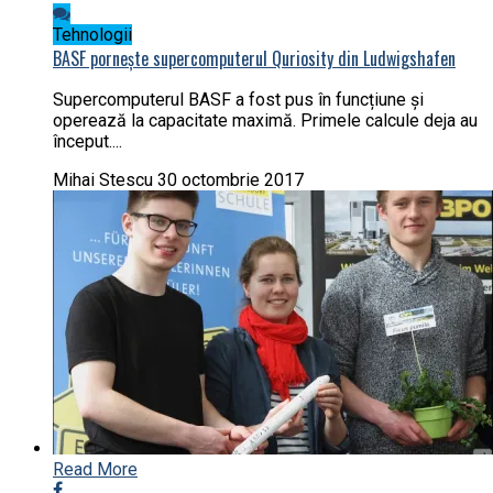
Tehnologii
BASF pornește supercomputerul Quriosity din Ludwigshafen
Supercomputerul BASF a fost pus în funcțiune și
operează la capacitate maximă. Primele calcule deja au
început....
Mihai Stescu
30 octombrie 2017
Read More