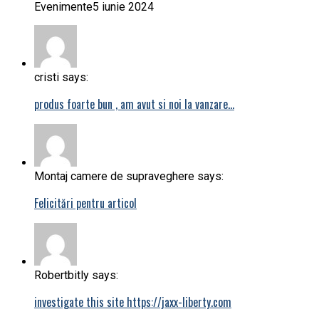
Evenimente
5 iunie 2024
cristi says:
produs foarte bun , am avut si noi la vanzare…
Montaj camere de supraveghere says:
Felicitări pentru articol
Robertbitly says:
investigate this site https://jaxx-liberty.com