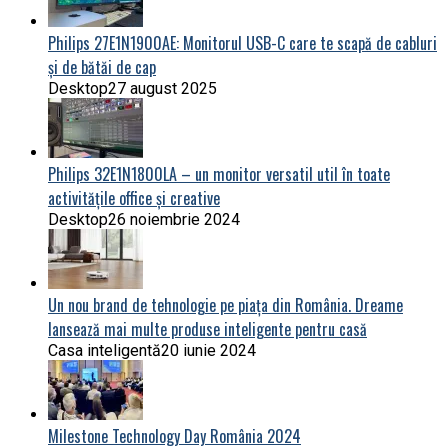
Philips 27E1N1900AE: Monitorul USB-C care te scapă de cabluri
și de bătăi de cap
Desktop
27 august 2025
Philips 32E1N1800LA – un monitor versatil util în toate
activitățile office și creative
Desktop
26 noiembrie 2024
Un nou brand de tehnologie pe piața din România. Dreame
lansează mai multe produse inteligente pentru casă
Casa inteligentă
20 iunie 2024
Milestone Technology Day România 2024