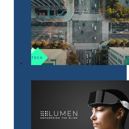
NeoTech, un nou proiect cripto românesc, bazat pe
tehnologii digitale inovative Smart City