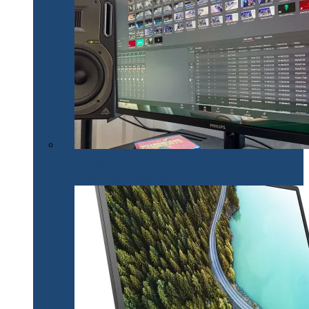
Philips 32E1N1800LA – un monitor versatil util în
toate activitățile office și creative