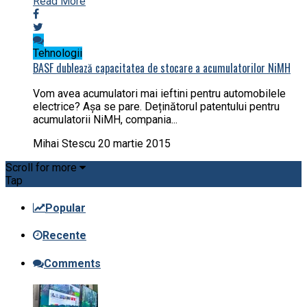
Read More
Tehnologii
BASF dublează capacitatea de stocare a acumulatorilor NiMH
Vom avea acumulatori mai ieftini pentru automobilele
electrice? Așa se pare. Deținătorul patentului pentru
acumulatorii NiMH, compania...
Mihai Stescu
20 martie 2015
Scroll for more
Tap
Popular
Recente
Comments