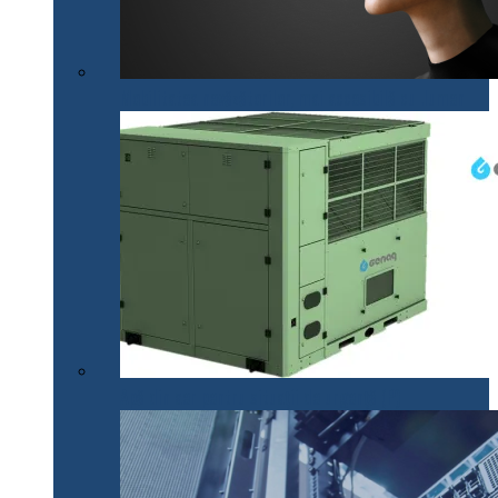
Mobilitatea nevăzătorilor, mai accesibilă cu .lumen
Apă din aer pentru situații de urgență (P)