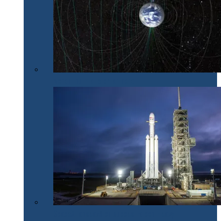
Nordul nu mai e chiar nord
SpaceX lansează cu succes Falcon Heavy