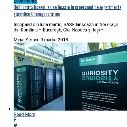
Evenimente
BASF invită liceenii să se înscrie în programul de experimente
științifice Chemgeneration
Începând din luna martie, BASF lansează în trei orașe
din România – București, Cluj-Napoca și Iași –...
Mihai Stescu
9 martie 2018
Read More