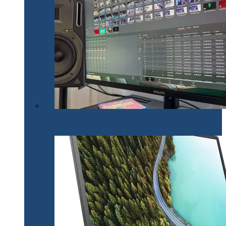
Philips 32E1N1800LA – un monitor versatil util în
toate activitățile office și creative