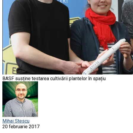
BASF susține testarea cultivării plantelor în spațiu
Mihai Stescu
20 februarie 2017