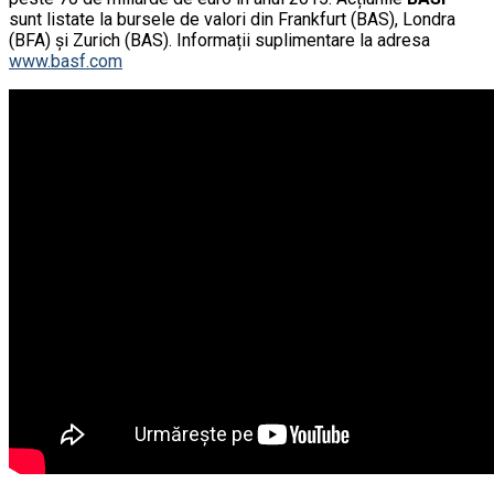
sunt listate la bursele de valori din Frankfurt (BAS), Londra
(BFA) și Zurich (BAS). Informații suplimentare la adresa
www.basf.com