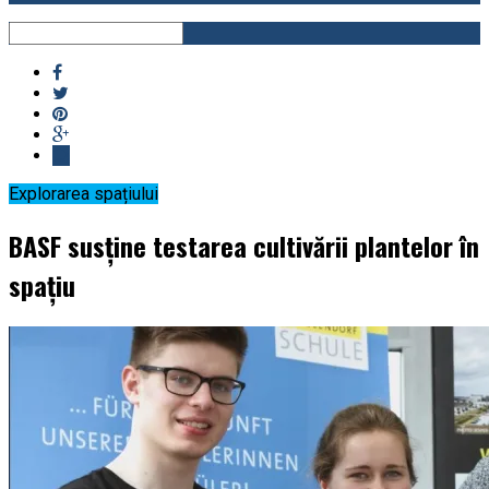
Explorarea spațiului
BASF susține testarea cultivării plantelor în
spațiu