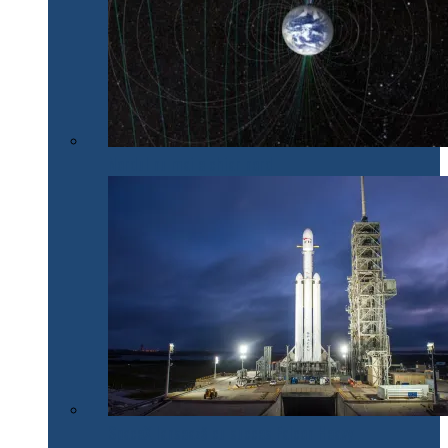
Nordul nu mai e chiar nord
SpaceX lansează cu succes Falcon Heavy