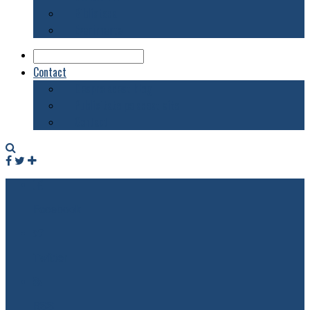
Biblioteca
Evenimente
Contact
Despre acest blog
Publicitate pe acest site
Contact
Facebook
Twitter
RSS