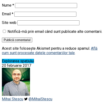
Nume
*
Email
*
Site web
Notifică-mă prin email când sunt publicate alte comentarii.
Acest site folosește Akismet pentru a reduce spamul.
Află
cum sunt procesate datele comentariilor tale
.
Explorarea spațiului
20 februarie 2017
Mihai Stescu
@MihaiStescu