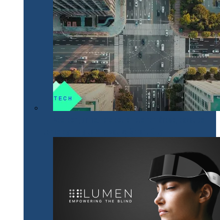
NeoTech, un nou proiect cripto românesc, bazat pe
tehnologii digitale inovative Smart City