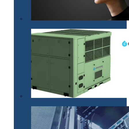
Mobilitatea nevăzătorilor, mai accesibilă cu .lumen
Apă din aer pentru situații de urgență (P)