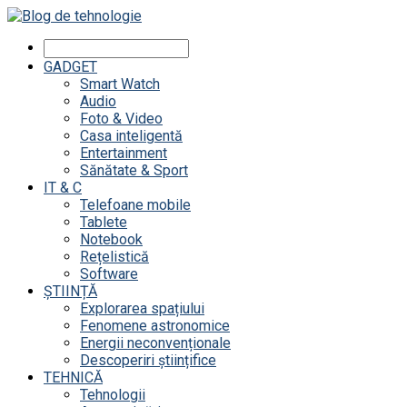
GADGET
Smart Watch
Audio
Foto & Video
Casa inteligentă
Entertainment
Sănătate & Sport
IT & C
Telefoane mobile
Tablete
Notebook
Rețelistică
Software
ȘTIINȚĂ
Explorarea spațiului
Fenomene astronomice
Energii neconvenționale
Descoperiri științifice
TEHNICĂ
Tehnologii