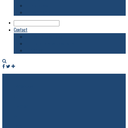
Biblioteca
Evenimente
Contact
Despre acest blog
Publicitate pe acest site
Contact
Facebook
Twitter
RSS