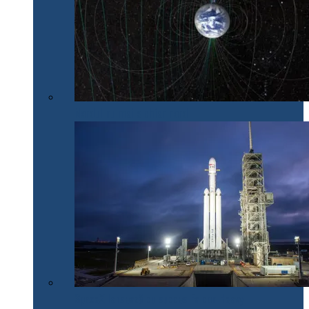
Nordul nu mai e chiar nord
SpaceX lansează cu succes Falcon Heavy