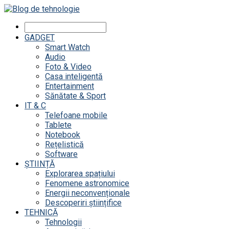
GADGET
Smart Watch
Audio
Foto & Video
Casa inteligentă
Entertainment
Sănătate & Sport
IT & C
Telefoane mobile
Tablete
Notebook
Rețelistică
Software
ȘTIINȚĂ
Explorarea spațiului
Fenomene astronomice
Energii neconvenționale
Descoperiri științifice
TEHNICĂ
Tehnologii