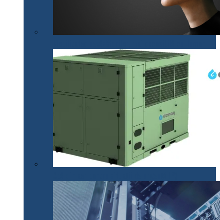
Mobilitatea nevăzătorilor, mai accesibilă cu .lumen
Apă din aer pentru situații de urgență (P)