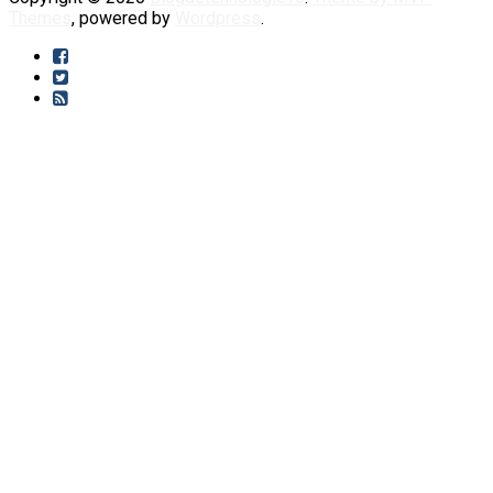
Themes
, powered by
Wordpress
.