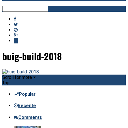
buig-build-2018
Scroll for more
Tap
Popular
Recente
Comments