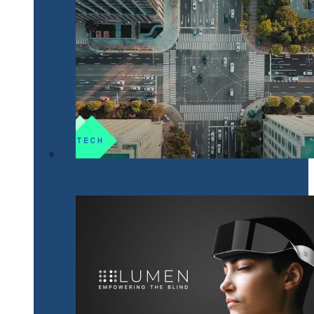
NeoTech, un nou proiect cripto românesc, bazat pe
tehnologii digitale inovative Smart City