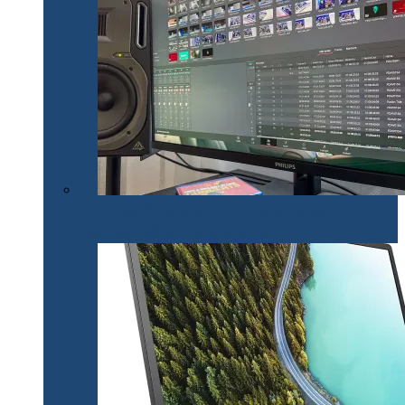
Philips 32E1N1800LA – un monitor versatil util în
toate activitățile office și creative