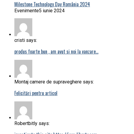
Milestone Technology Day România 2024
Evenimente
5 iunie 2024
cristi says:
produs foarte bun , am avut si noi la vanzare…
Montaj camere de supraveghere says:
Felicitări pentru articol
Robertbitly says: