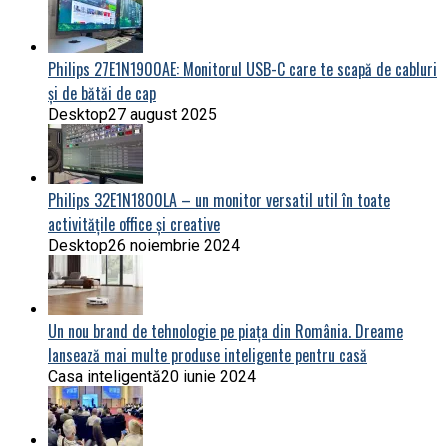
Philips 27E1N1900AE: Monitorul USB-C care te scapă de cabluri
și de bătăi de cap
Desktop
27 august 2025
Philips 32E1N1800LA – un monitor versatil util în toate
activitățile office și creative
Desktop
26 noiembrie 2024
Un nou brand de tehnologie pe piața din România. Dreame
lansează mai multe produse inteligente pentru casă
Casa inteligentă
20 iunie 2024