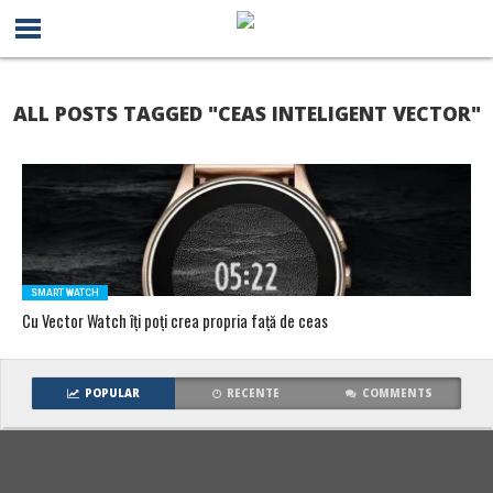
ALL POSTS TAGGED "CEAS INTELIGENT VECTOR"
SMART WATCH
Cu Vector Watch îți poți crea propria față de ceas
POPULAR
RECENTE
COMMENTS