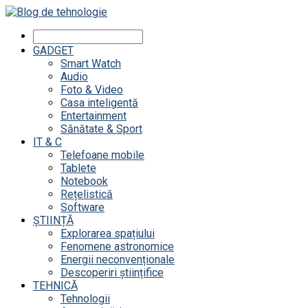
GADGET
Smart Watch
Audio
Foto & Video
Casa inteligentă
Entertainment
Sănătate & Sport
IT & C
Telefoane mobile
Tablete
Notebook
Rețelistică
Software
ȘTIINȚĂ
Explorarea spațiului
Fenomene astronomice
Energii neconvenționale
Descoperiri științifice
TEHNICĂ
Tehnologii