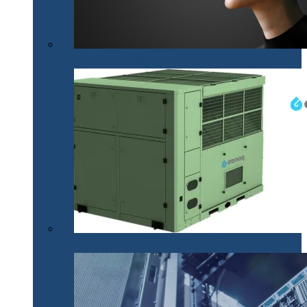
Mobilitatea nevăzătorilor, mai accesibilă cu .lumen
Apă din aer pentru situații de urgență (P)