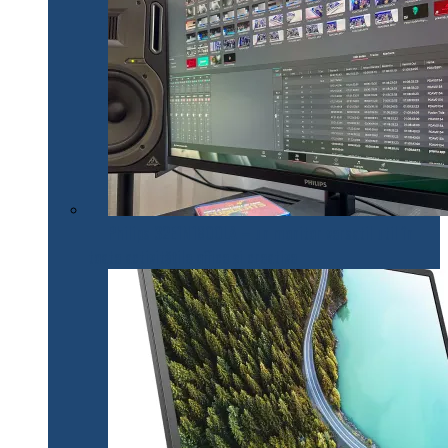
Philips 32E1N1800LA – un monitor versatil util în
toate activitățile office și creative