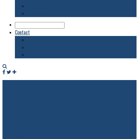
Biblioteca
Evenimente
Contact
Despre acest blog
Publicitate pe acest site
Contact
Facebook
Twitter
RSS