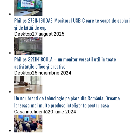
Philips 27E1N1900AE: Monitorul USB-C care te scapă de cabluri
și de bătăi de cap
Desktop
27 august 2025
Philips 32E1N1800LA – un monitor versatil util în toate
activitățile office și creative
Desktop
26 noiembrie 2024
Un nou brand de tehnologie pe piața din România. Dreame
lansează mai multe produse inteligente pentru casă
Casa inteligentă
20 iunie 2024