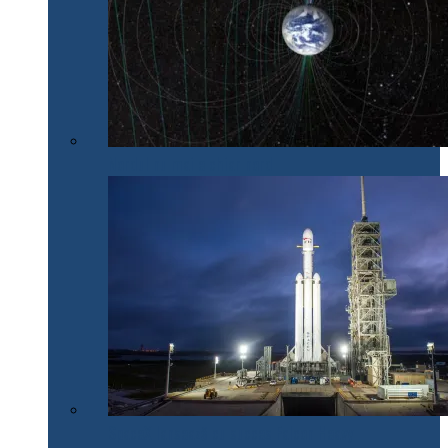
Nordul nu mai e chiar nord
SpaceX lansează cu succes Falcon Heavy