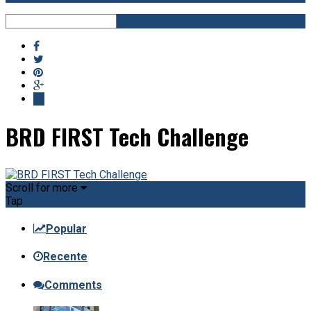
BRD FIRST Tech Challenge
Scroll for more
Tap
Popular
Recente
Comments