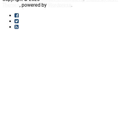
Themes
, powered by
Wordpress
.