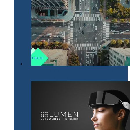
NeoTech, un nou proiect cripto românesc, bazat pe
tehnologii digitale inovative Smart City