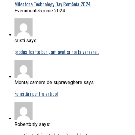
Milestone Technology Day România 2024
Evenimente
5 iunie 2024
cristi says:
produs foarte bun , am avut si noi la vanzare…
Montaj camere de supraveghere says:
Felicitări pentru articol
Robertbitly says: