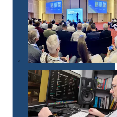
Milestone Technology Day România 2024