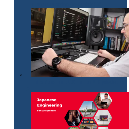
Milestone Technology Day România 2024
Philips Momentum 5000, monitor UHD polivalent de
32″