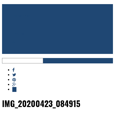
Facebook
Twitter
RSS
IMG_20200423_084915