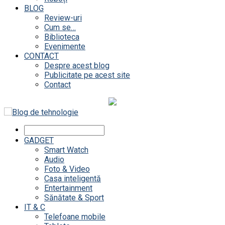
BLOG
Review-uri
Cum se…
Biblioteca
Evenimente
CONTACT
Despre acest blog
Publicitate pe acest site
Contact
GADGET
Smart Watch
Audio
Foto & Video
Casa inteligentă
Entertainment
Sănătate & Sport
IT & C
Telefoane mobile