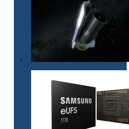
La revedere, Spitzer!