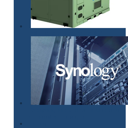
Apă din aer pentru situații de urgență (P)
Synology susţine efortul companiilor de a organiza
lucrul de acasă pentru angajaţii lor
Tehnologii