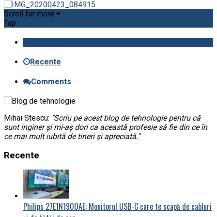
Scroll for more
Tap
Popular
Recente
Comments
Mihai Stescu:
"Scriu pe acest blog de tehnologie pentru că
sunt inginer și mi-aș dori ca această profesie să fie din ce în
ce mai mult iubită de tineri și apreciată."
Recente
Philips 27E1N1900AE: Monitorul USB-C care te scapă de cabluri