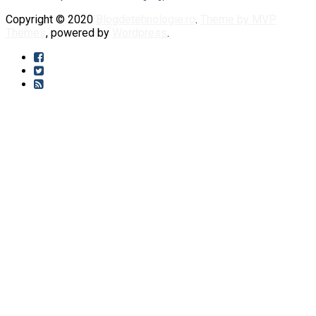
Copyright © 2020
Blogdetehnologie.ro
.
Theme by MVP
Themes
, powered by
Wordpress
.