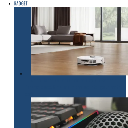
GADGET
Un nou brand de tehnologie pe piața din România.
Dreame lansează mai multe produse inteligente pentru
casă