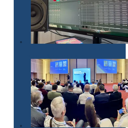
Philips 32E1N1800LA – un monitor versatil util în
toate activitățile office și creative