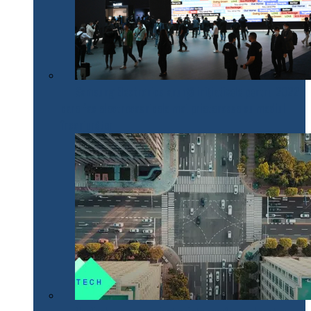
Samsung Electronics anunță inițiativele pentru 2022
care fac electrocasnicele mai prietenoase cu mediul
înconjurător