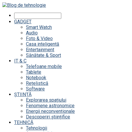
GADGET
Smart Watch
Audio
Foto & Video
Casa inteligentă
Entertainment
Sănătate & Sport
IT & C
Telefoane mobile
Tablete
Notebook
Rețelistică
Software
ȘTIINȚĂ
Explorarea spațiului
Fenomene astronomice
Energii neconvenționale
Descoperiri științifice
TEHNICĂ
Tehnologii