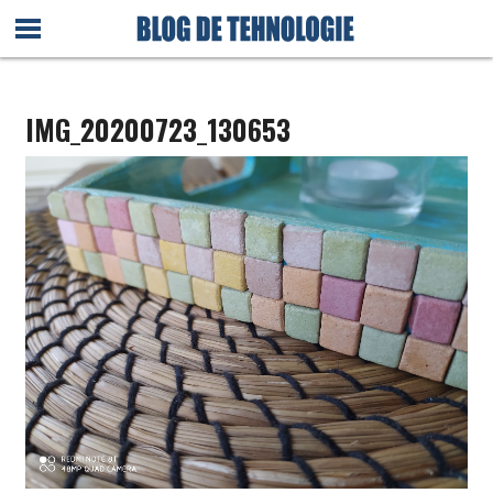
IMG_20200723_130653