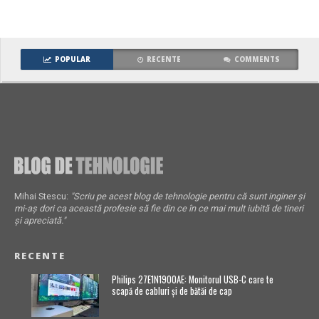
POPULAR
RECENTE
COMMENTS
Mihai Stescu:
"Scriu pe acest blog de tehnologie pentru că sunt inginer și
mi-aș dori ca această profesie să fie din ce în ce mai mult iubită de tineri
și apreciată."
RECENTE
Philips 27E1N1900AE: Monitorul USB-C care te
scapă de cabluri și de bătăi de cap