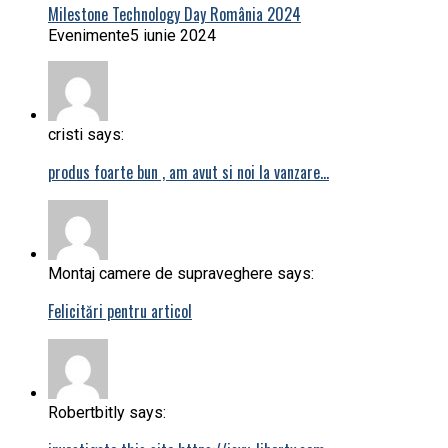
Milestone Technology Day România 2024
Evenimente
5 iunie 2024
cristi says:
produs foarte bun , am avut si noi la vanzare…
Montaj camere de supraveghere says:
Felicitări pentru articol
Robertbitly says: