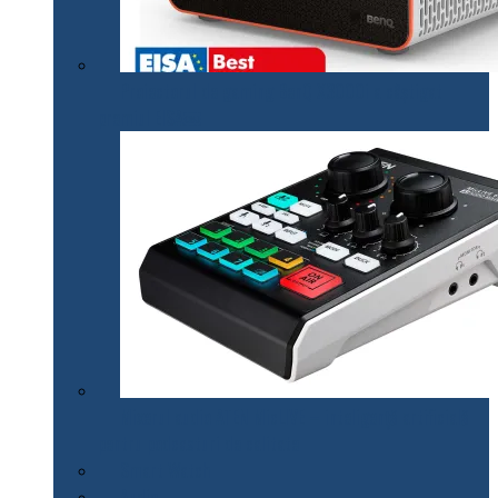
Proiectorul de gaming BenQ X3000i a câștigat
premiul EISA￼
Mixerul audio ATEN MicLIVE – inteligență artificială
pentru podcasturi de calitate
Smart Watch
Audio