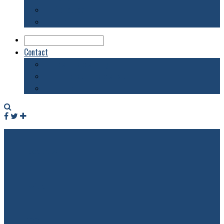
Biblioteca
Evenimente
Contact
Despre acest blog
Publicitate pe acest site
Contact
Facebook
Twitter
RSS