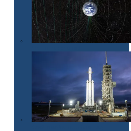
Nordul nu mai e chiar nord
SpaceX lansează cu succes Falcon Heavy