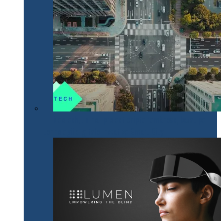
NeoTech, un nou proiect cripto românesc, bazat pe
tehnologii digitale inovative Smart City