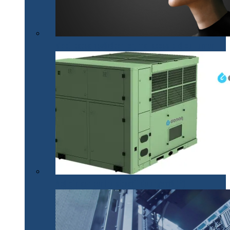
Mobilitatea nevăzătorilor, mai accesibilă cu .lumen
Apă din aer pentru situații de urgență (P)