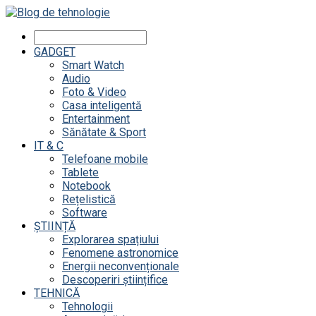
GADGET
Smart Watch
Audio
Foto & Video
Casa inteligentă
Entertainment
Sănătate & Sport
IT & C
Telefoane mobile
Tablete
Notebook
Rețelistică
Software
ȘTIINȚĂ
Explorarea spațiului
Fenomene astronomice
Energii neconvenționale
Descoperiri științifice
TEHNICĂ
Tehnologii