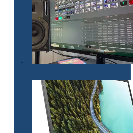
Philips 32E1N1800LA – un monitor versatil util în
toate activitățile office și creative