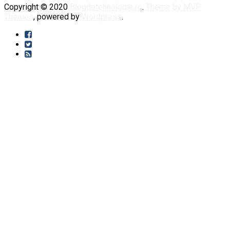
Copyright © 2020
Blogdetehnologie.ro
.
Theme by MVP
Themes
, powered by
Wordpress
.