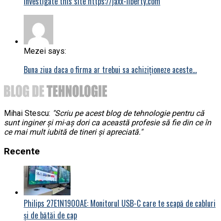
investigate this site https://jaxx-liberty.com
Mezei says:
Buna ziua daca o firma ar trebui sa achiziționeze aceste…
Mihai Stescu:
"Scriu pe acest blog de tehnologie pentru că
sunt inginer și mi-aș dori ca această profesie să fie din ce în
ce mai mult iubită de tineri și apreciată."
Recente
Philips 27E1N1900AE: Monitorul USB-C care te scapă de cabluri
și de bătăi de cap