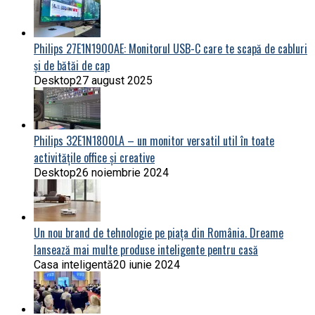
Philips 27E1N1900AE: Monitorul USB-C care te scapă de cabluri
și de bătăi de cap
Desktop
27 august 2025
Philips 32E1N1800LA – un monitor versatil util în toate
activitățile office și creative
Desktop
26 noiembrie 2024
Un nou brand de tehnologie pe piața din România. Dreame
lansează mai multe produse inteligente pentru casă
Casa inteligentă
20 iunie 2024