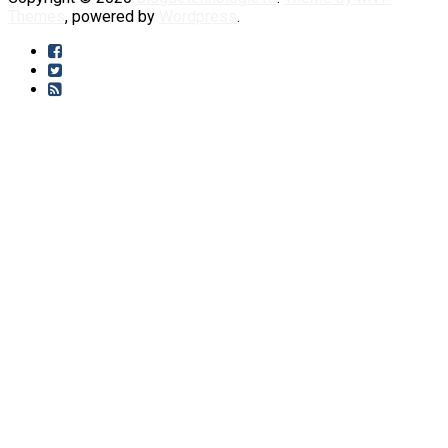
Themes
, powered by
Wordpress
.