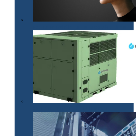
Mobilitatea nevăzătorilor, mai accesibilă cu .lumen
Apă din aer pentru situații de urgență (P)