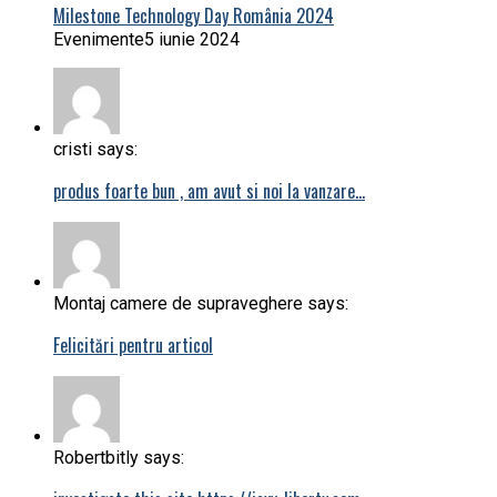
Milestone Technology Day România 2024
Evenimente
5 iunie 2024
cristi says:
produs foarte bun , am avut si noi la vanzare…
Montaj camere de supraveghere says:
Felicitări pentru articol
Robertbitly says: