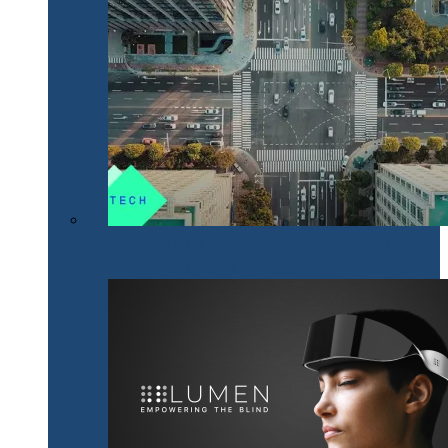
NeoTech, un nou proiect cripto românesc, bazat pe
tehnologii digitale inovative Smart City