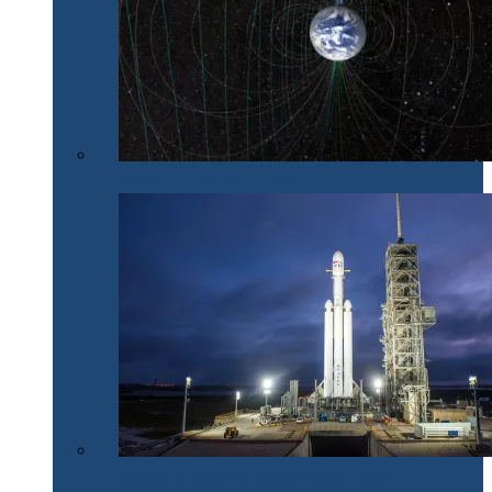
Nordul nu mai e chiar nord
SpaceX lansează cu succes Falcon Heavy