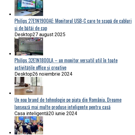
Philips 27E1N1900AE: Monitorul USB-C care te scapă de cabluri
și de bătăi de cap
Desktop
27 august 2025
Philips 32E1N1800LA – un monitor versatil util în toate
activitățile office și creative
Desktop
26 noiembrie 2024
Un nou brand de tehnologie pe piața din România. Dreame
lansează mai multe produse inteligente pentru casă
Casa inteligentă
20 iunie 2024