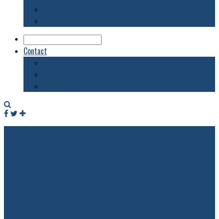
Biblioteca
Evenimente
Contact
Despre acest blog
Publicitate pe acest site
Contact
Facebook
Twitter
RSS