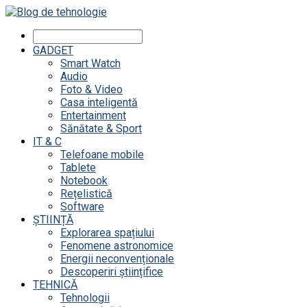
GADGET
Smart Watch
Audio
Foto & Video
Casa inteligentă
Entertainment
Sănătate & Sport
IT & C
Telefoane mobile
Tablete
Notebook
Rețelistică
Software
ȘTIINȚĂ
Explorarea spațiului
Fenomene astronomice
Energii neconvenționale
Descoperiri științifice
TEHNICĂ
Tehnologii