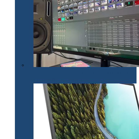
Philips 32E1N1800LA – un monitor versatil util în
toate activitățile office și creative