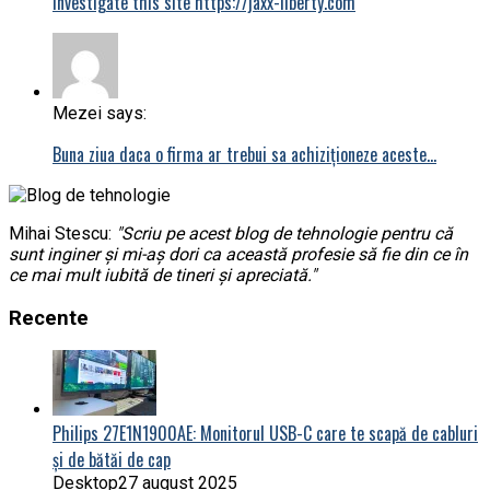
investigate this site https://jaxx-liberty.com
Mezei says:
Buna ziua daca o firma ar trebui sa achiziționeze aceste…
Mihai Stescu:
"Scriu pe acest blog de tehnologie pentru că
sunt inginer și mi-aș dori ca această profesie să fie din ce în
ce mai mult iubită de tineri și apreciată."
Recente
Philips 27E1N1900AE: Monitorul USB-C care te scapă de cabluri
și de bătăi de cap
Desktop
27 august 2025