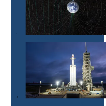
Nordul nu mai e chiar nord
SpaceX lansează cu succes Falcon Heavy