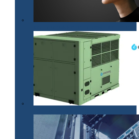
Mobilitatea nevăzătorilor, mai accesibilă cu .lumen
Apă din aer pentru situații de urgență (P)