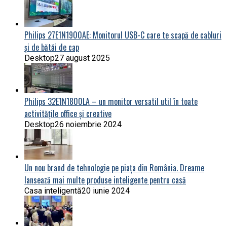
Philips 27E1N1900AE: Monitorul USB-C care te scapă de cabluri
și de bătăi de cap
Desktop
27 august 2025
Philips 32E1N1800LA – un monitor versatil util în toate
activitățile office și creative
Desktop
26 noiembrie 2024
Un nou brand de tehnologie pe piața din România. Dreame
lansează mai multe produse inteligente pentru casă
Casa inteligentă
20 iunie 2024