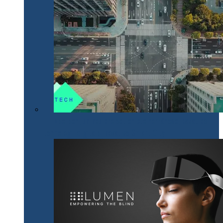
NeoTech, un nou proiect cripto românesc, bazat pe
tehnologii digitale inovative Smart City