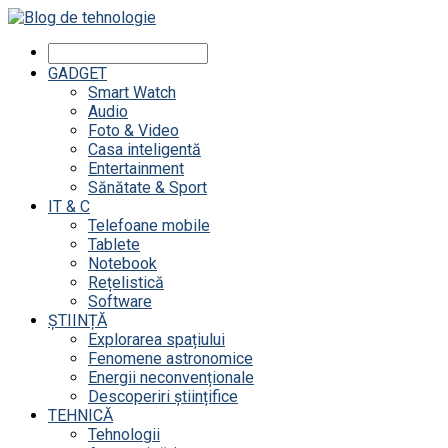
GADGET
Smart Watch
Audio
Foto & Video
Casa inteligentă
Entertainment
Sănătate & Sport
IT & C
Telefoane mobile
Tablete
Notebook
Rețelistică
Software
ȘTIINȚĂ
Explorarea spațiului
Fenomene astronomice
Energii neconvenționale
Descoperiri științifice
TEHNICĂ
Tehnologii