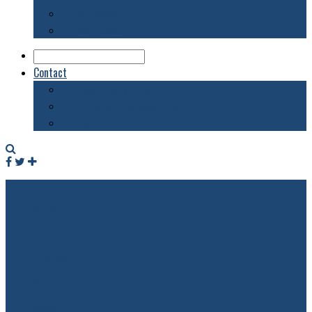
Biblioteca
Evenimente
Contact
Despre acest blog
Publicitate pe acest site
Contact
Facebook
Twitter
RSS