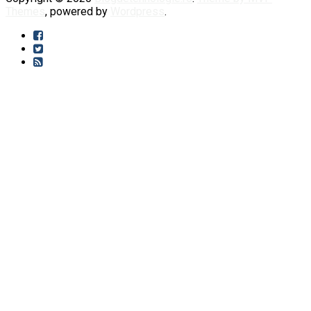
Themes
, powered by
Wordpress
.