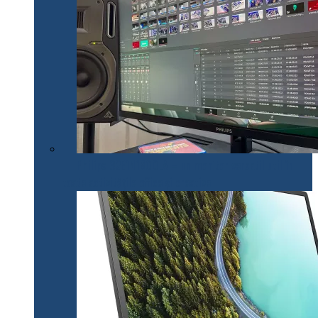
Philips 32E1N1800LA – un monitor versatil util în
toate activitățile office și creative