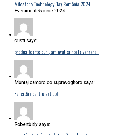
Milestone Technology Day România 2024
Evenimente
5 iunie 2024
cristi says:
produs foarte bun , am avut si noi la vanzare…
Montaj camere de supraveghere says:
Felicitări pentru articol
Robertbitly says: