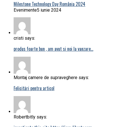
Milestone Technology Day România 2024
Evenimente
5 iunie 2024
cristi says:
produs foarte bun , am avut si noi la vanzare…
Montaj camere de supraveghere says:
Felicitări pentru articol
Robertbitly says: