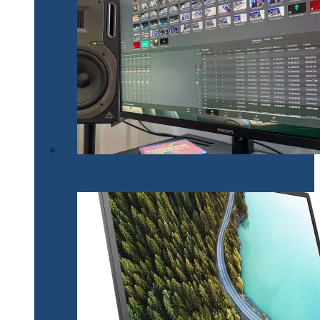
Philips 32E1N1800LA – un monitor versatil util în
toate activitățile office și creative