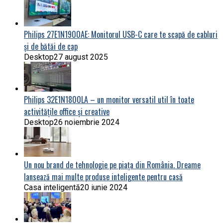
Philips 27E1N1900AE: Monitorul USB-C care te scapă de cabluri
și de bătăi de cap
Desktop
27 august 2025
Philips 32E1N1800LA – un monitor versatil util în toate
activitățile office și creative
Desktop
26 noiembrie 2024
Un nou brand de tehnologie pe piața din România. Dreame
lansează mai multe produse inteligente pentru casă
Casa inteligentă
20 iunie 2024