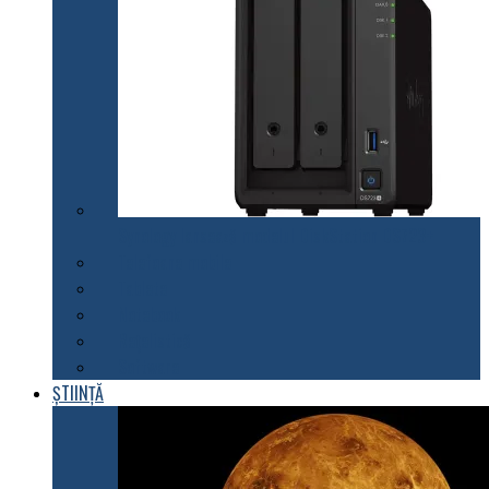
Synology lansează modelul DiskStation DS723+
Telefoane mobile
Tablete
Notebook
Rețelistică
Software
ȘTIINȚĂ