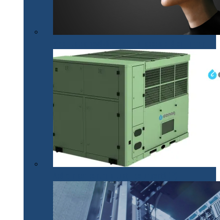
Mobilitatea nevăzătorilor, mai accesibilă cu .lumen
Apă din aer pentru situații de urgență (P)