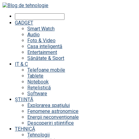
GADGET
Smart Watch
Audio
Foto & Video
Casa inteligentă
Entertainment
Sănătate & Sport
IT & C
Telefoane mobile
Tablete
Notebook
Rețelistică
Software
ȘTIINȚĂ
Explorarea spațiului
Fenomene astronomice
Energii neconvenționale
Descoperiri științifice
TEHNICĂ
Tehnologii