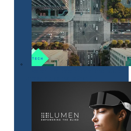
NeoTech, un nou proiect cripto românesc, bazat pe
tehnologii digitale inovative Smart City