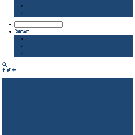
Biblioteca
Evenimente
Contact
Despre acest blog
Publicitate pe acest site
Contact
Facebook
Twitter
RSS