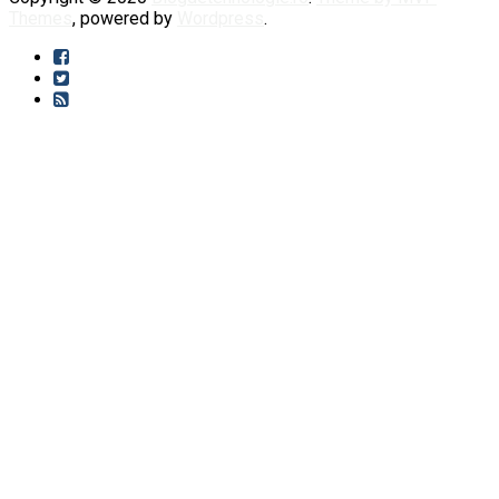
Themes
, powered by
Wordpress
.