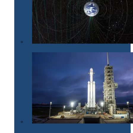
Nordul nu mai e chiar nord
SpaceX lansează cu succes Falcon Heavy