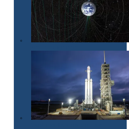
Nordul nu mai e chiar nord
SpaceX lansează cu succes Falcon Heavy