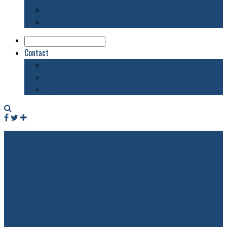
Biblioteca
Evenimente
Contact
Despre acest blog
Publicitate pe acest site
Contact
Facebook
Twitter
RSS