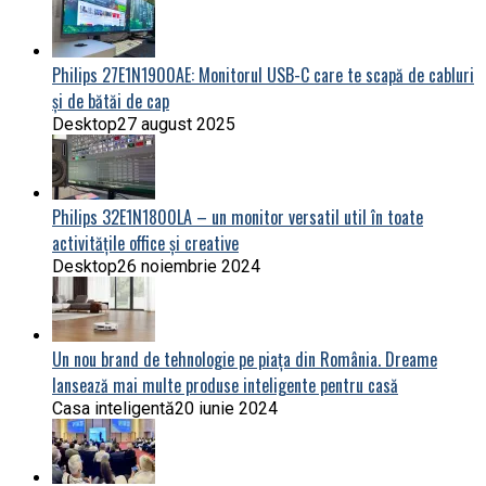
Philips 27E1N1900AE: Monitorul USB-C care te scapă de cabluri
și de bătăi de cap
Desktop
27 august 2025
Philips 32E1N1800LA – un monitor versatil util în toate
activitățile office și creative
Desktop
26 noiembrie 2024
Un nou brand de tehnologie pe piața din România. Dreame
lansează mai multe produse inteligente pentru casă
Casa inteligentă
20 iunie 2024