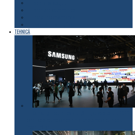
Explorarea spațiului
Fenomene astronomice
Energii neconvenționale
Descoperiri științifice
TEHNICĂ
Samsung Electronics anunță inițiativele pentru 2022
care fac electrocasnicele mai prietenoase cu mediul
înconjurător