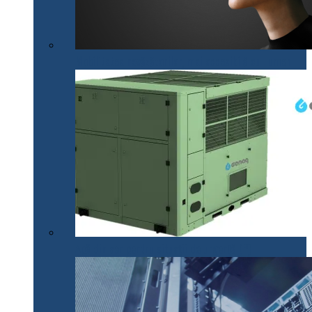
Mobilitatea nevăzătorilor, mai accesibilă cu .lumen
Apă din aer pentru situații de urgență (P)