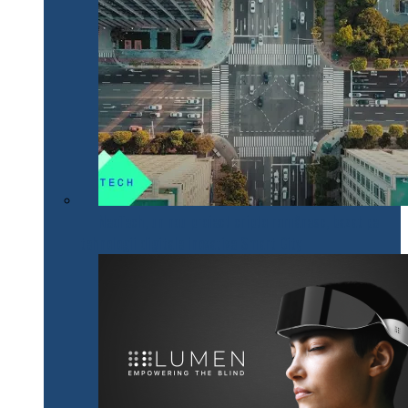
NeoTech, un nou proiect cripto românesc, bazat pe
tehnologii digitale inovative Smart City