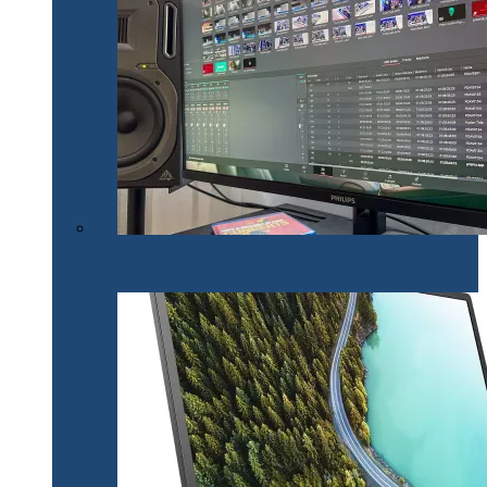
Philips 32E1N1800LA – un monitor versatil util în
toate activitățile office și creative