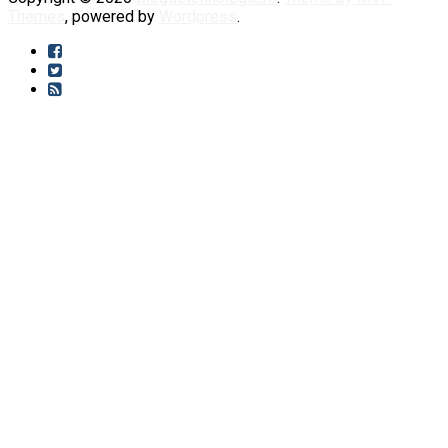
Themes
, powered by
Wordpress
.