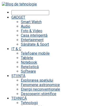
GADGET
Smart Watch
Audio
Foto & Video
Casa inteligentă
Entertainment
Sănătate & Sport
IT & C
Telefoane mobile
Tablete
Notebook
Rețelistică
Software
ȘTIINȚĂ
Explorarea spațiului
Fenomene astronomice
Energii neconvenționale
Descoperiri științifice
TEHNICĂ
Tehnologii