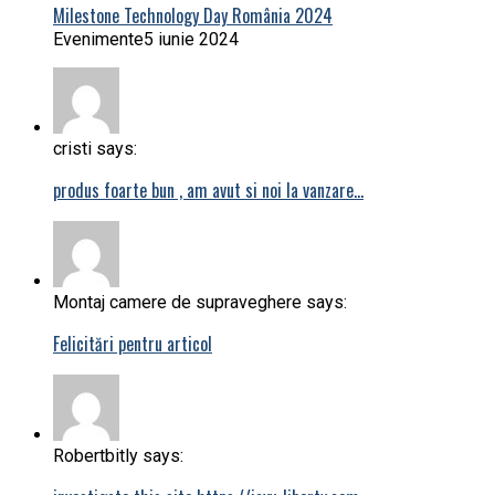
Milestone Technology Day România 2024
Evenimente
5 iunie 2024
cristi says:
produs foarte bun , am avut si noi la vanzare…
Montaj camere de supraveghere says:
Felicitări pentru articol
Robertbitly says: