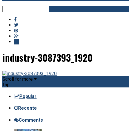
industry-3087393_1920
Scroll for more
Tap
Popular
Recente
Comments