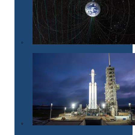
Nordul nu mai e chiar nord
SpaceX lansează cu succes Falcon Heavy