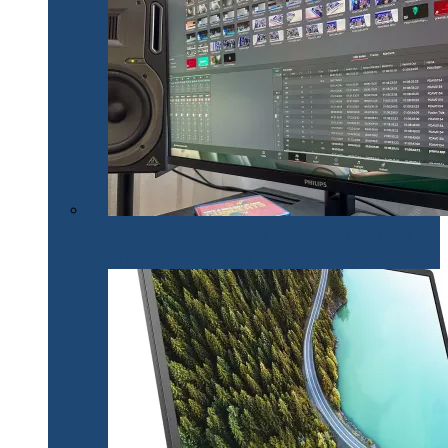
Philips 32E1N1800LA – un monitor versatil util în
toate activitățile office și creative