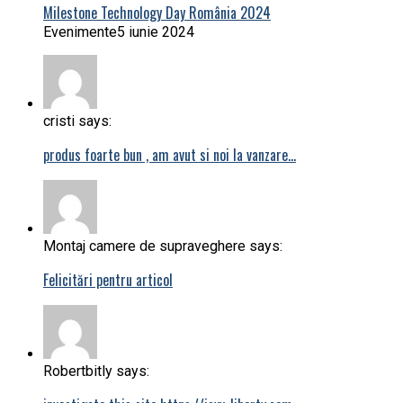
Milestone Technology Day România 2024
Evenimente
5 iunie 2024
cristi says:
produs foarte bun , am avut si noi la vanzare…
Montaj camere de supraveghere says:
Felicitări pentru articol
Robertbitly says: