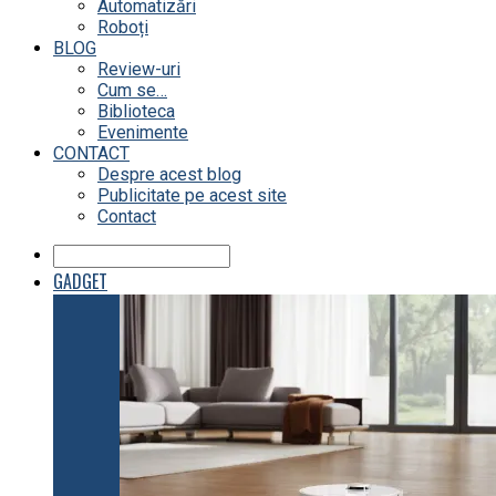
Automatizări
Roboți
BLOG
Review-uri
Cum se…
Biblioteca
Evenimente
CONTACT
Despre acest blog
Publicitate pe acest site
Contact
GADGET