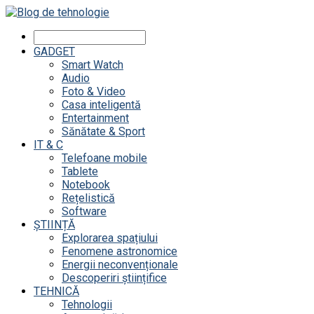
GADGET
Smart Watch
Audio
Foto & Video
Casa inteligentă
Entertainment
Sănătate & Sport
IT & C
Telefoane mobile
Tablete
Notebook
Rețelistică
Software
ȘTIINȚĂ
Explorarea spațiului
Fenomene astronomice
Energii neconvenționale
Descoperiri științifice
TEHNICĂ
Tehnologii