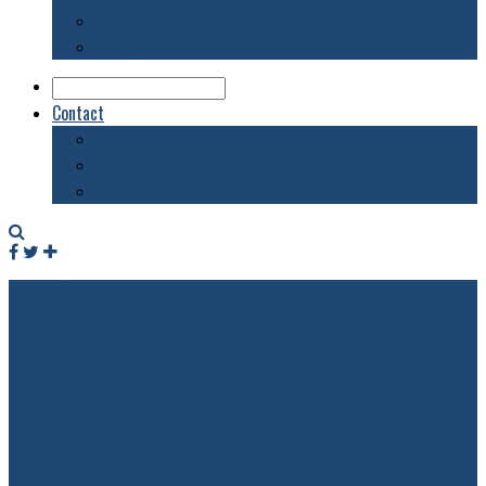
Biblioteca
Evenimente
Contact
Despre acest blog
Publicitate pe acest site
Contact
Facebook
Twitter
RSS