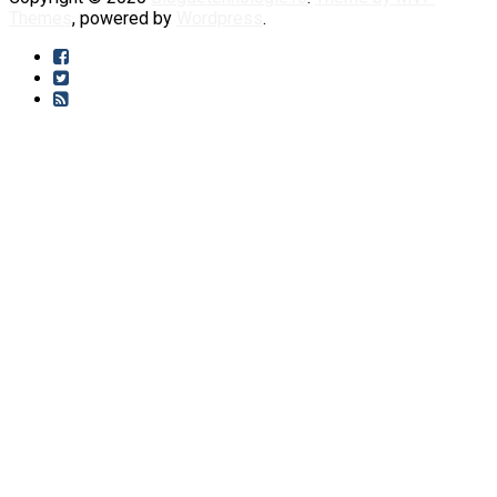
Themes
, powered by
Wordpress
.