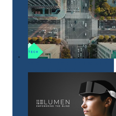
NeoTech, un nou proiect cripto românesc, bazat pe
tehnologii digitale inovative Smart City