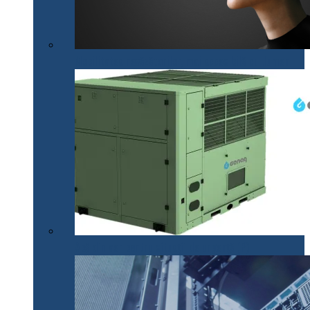
Mobilitatea nevăzătorilor, mai accesibilă cu .lumen
Apă din aer pentru situații de urgență (P)