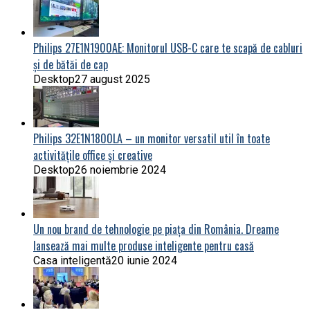
Philips 27E1N1900AE: Monitorul USB-C care te scapă de cabluri
și de bătăi de cap
Desktop
27 august 2025
Philips 32E1N1800LA – un monitor versatil util în toate
activitățile office și creative
Desktop
26 noiembrie 2024
Un nou brand de tehnologie pe piața din România. Dreame
lansează mai multe produse inteligente pentru casă
Casa inteligentă
20 iunie 2024