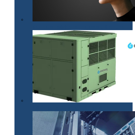
Mobilitatea nevăzătorilor, mai accesibilă cu .lumen
Apă din aer pentru situații de urgență (P)