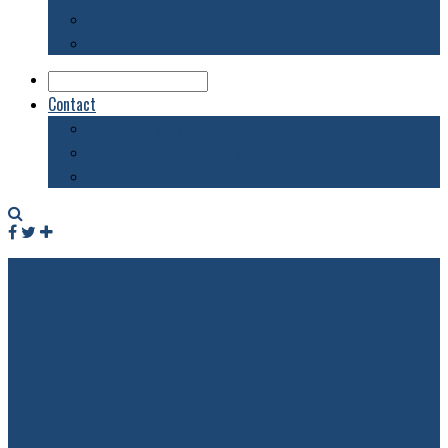
Biblioteca
Evenimente
Contact
Despre acest blog
Publicitate pe acest site
Contact
Facebook
Twitter
RSS