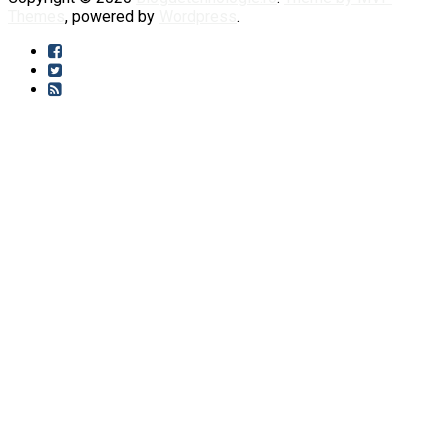
Themes
, powered by
Wordpress
.