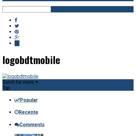
logobdtmobile
Scroll for more
Tap
Popular
Recente
Comments