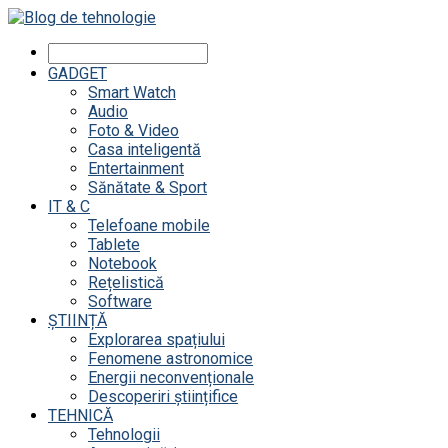
GADGET
Smart Watch
Audio
Foto & Video
Casa inteligentă
Entertainment
Sănătate & Sport
IT & C
Telefoane mobile
Tablete
Notebook
Rețelistică
Software
ȘTIINȚĂ
Explorarea spațiului
Fenomene astronomice
Energii neconvenționale
Descoperiri științifice
TEHNICĂ
Tehnologii