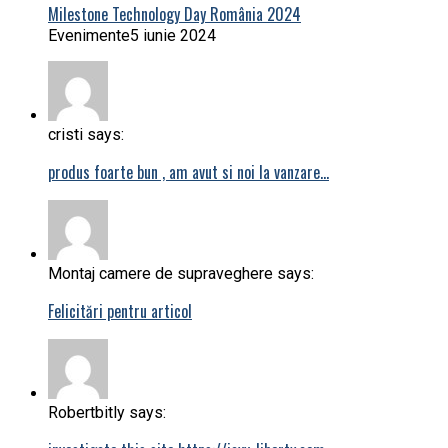
Milestone Technology Day România 2024
Evenimente
5 iunie 2024
cristi says:
produs foarte bun , am avut si noi la vanzare…
Montaj camere de supraveghere says:
Felicitări pentru articol
Robertbitly says: