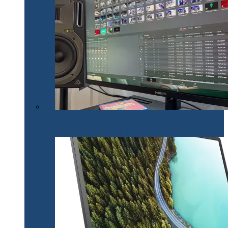
Philips 32E1N1800LA – un monitor versatil util în
toate activitățile office și creative