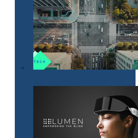
NeoTech, un nou proiect cripto românesc, bazat pe
tehnologii digitale inovative Smart City