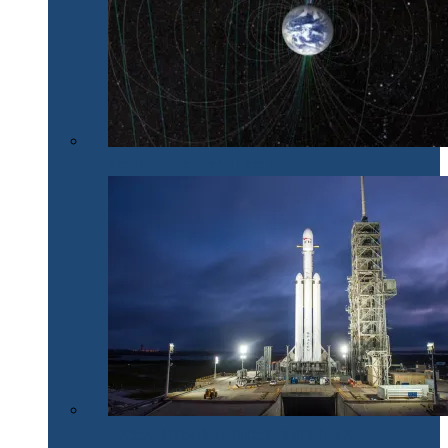
Nordul nu mai e chiar nord
SpaceX lansează cu succes Falcon Heavy