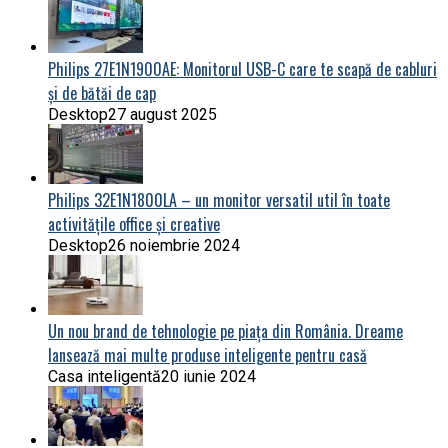
Philips 27E1N1900AE: Monitorul USB-C care te scapă de cabluri
și de bătăi de cap
Desktop
27 august 2025
Philips 32E1N1800LA – un monitor versatil util în toate
activitățile office și creative
Desktop
26 noiembrie 2024
Un nou brand de tehnologie pe piața din România. Dreame
lansează mai multe produse inteligente pentru casă
Casa inteligentă
20 iunie 2024