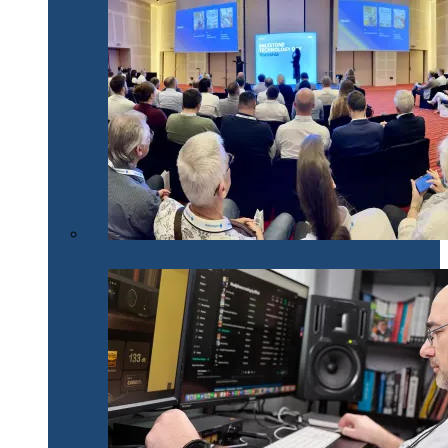
Milestone Technology Day România 2024