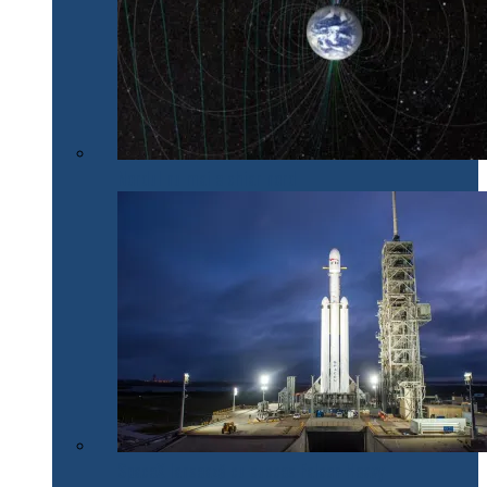
Nordul nu mai e chiar nord
SpaceX lansează cu succes Falcon Heavy