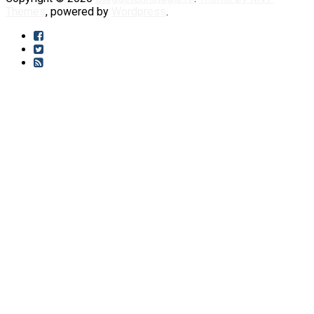
Themes
, powered by
Wordpress
.