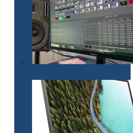
Philips 32E1N1800LA – un monitor versatil util în
toate activitățile office și creative