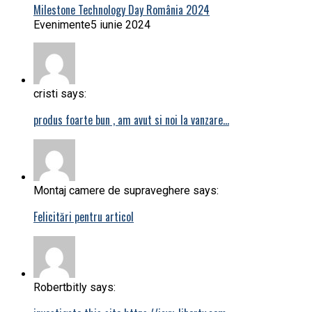
Milestone Technology Day România 2024
Evenimente
5 iunie 2024
cristi says:
produs foarte bun , am avut si noi la vanzare…
Montaj camere de supraveghere says:
Felicitări pentru articol
Robertbitly says: