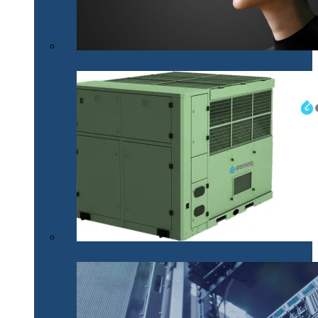
Mobilitatea nevăzătorilor, mai accesibilă cu .lumen
Apă din aer pentru situații de urgență (P)