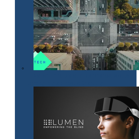
NeoTech, un nou proiect cripto românesc, bazat pe
tehnologii digitale inovative Smart City