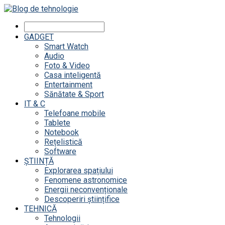
GADGET
Smart Watch
Audio
Foto & Video
Casa inteligentă
Entertainment
Sănătate & Sport
IT & C
Telefoane mobile
Tablete
Notebook
Rețelistică
Software
ȘTIINȚĂ
Explorarea spațiului
Fenomene astronomice
Energii neconvenționale
Descoperiri științifice
TEHNICĂ
Tehnologii