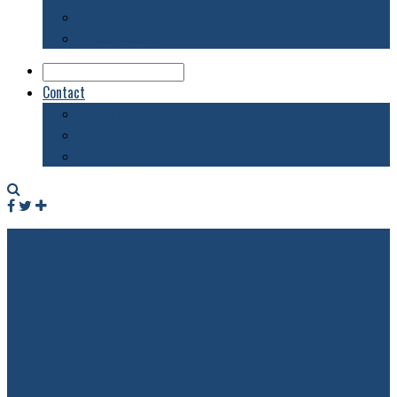
Biblioteca
Evenimente
Contact
Despre acest blog
Publicitate pe acest site
Contact
Facebook
Twitter
RSS