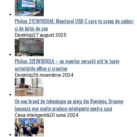
Philips 27E1N1900AE: Monitorul USB-C care te scapă de cabluri
și de bătăi de cap
Desktop
27 august 2025
Philips 32E1N1800LA – un monitor versatil util în toate
activitățile office și creative
Desktop
26 noiembrie 2024
Un nou brand de tehnologie pe piața din România. Dreame
lansează mai multe produse inteligente pentru casă
Casa inteligentă
20 iunie 2024