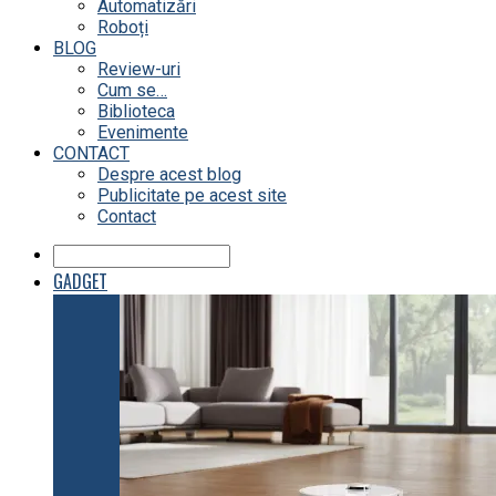
Automatizări
Roboți
BLOG
Review-uri
Cum se…
Biblioteca
Evenimente
CONTACT
Despre acest blog
Publicitate pe acest site
Contact
GADGET