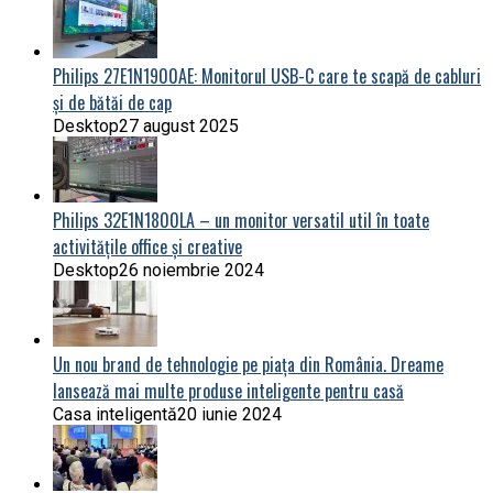
Philips 27E1N1900AE: Monitorul USB-C care te scapă de cabluri
și de bătăi de cap
Desktop
27 august 2025
Philips 32E1N1800LA – un monitor versatil util în toate
activitățile office și creative
Desktop
26 noiembrie 2024
Un nou brand de tehnologie pe piața din România. Dreame
lansează mai multe produse inteligente pentru casă
Casa inteligentă
20 iunie 2024