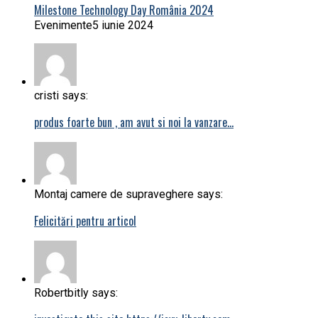
Milestone Technology Day România 2024
Evenimente
5 iunie 2024
cristi says:
produs foarte bun , am avut si noi la vanzare…
Montaj camere de supraveghere says:
Felicitări pentru articol
Robertbitly says: