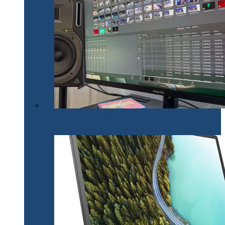
Philips 32E1N1800LA – un monitor versatil util în
toate activitățile office și creative