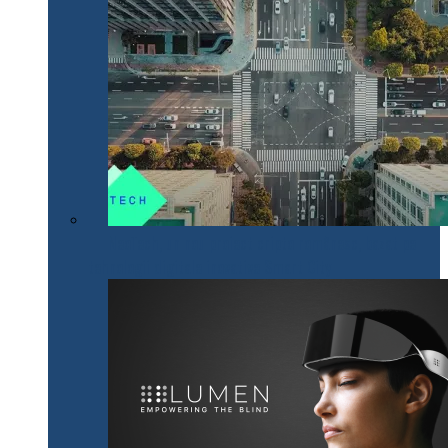
NeoTech, un nou proiect cripto românesc, bazat pe
tehnologii digitale inovative Smart City