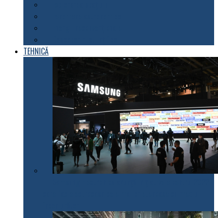
Explorarea spațiului
Fenomene astronomice
Energii neconvenționale
Descoperiri științifice
TEHNICĂ
Samsung Electronics anunță inițiativele pentru 2022
care fac electrocasnicele mai prietenoase cu mediul
înconjurător