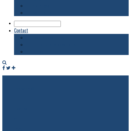
Biblioteca
Evenimente
Contact
Despre acest blog
Publicitate pe acest site
Contact
Facebook
Twitter
RSS