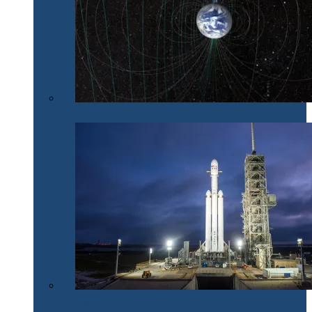
Nordul nu mai e chiar nord
SpaceX lansează cu succes Falcon Heavy