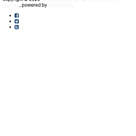
Themes
, powered by
Wordpress
.