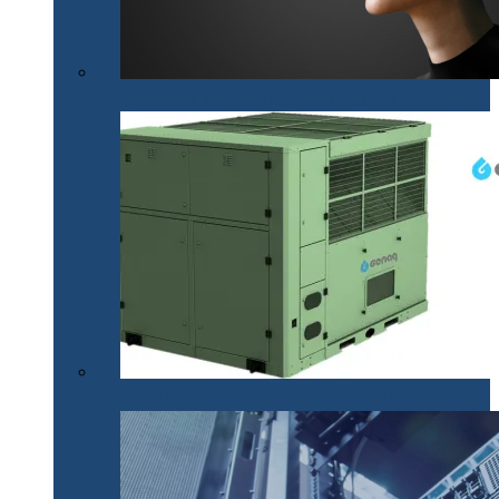
Mobilitatea nevăzătorilor, mai accesibilă cu .lumen
Apă din aer pentru situații de urgență (P)