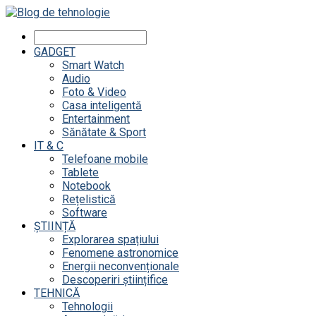
GADGET
Smart Watch
Audio
Foto & Video
Casa inteligentă
Entertainment
Sănătate & Sport
IT & C
Telefoane mobile
Tablete
Notebook
Rețelistică
Software
ȘTIINȚĂ
Explorarea spațiului
Fenomene astronomice
Energii neconvenționale
Descoperiri științifice
TEHNICĂ
Tehnologii