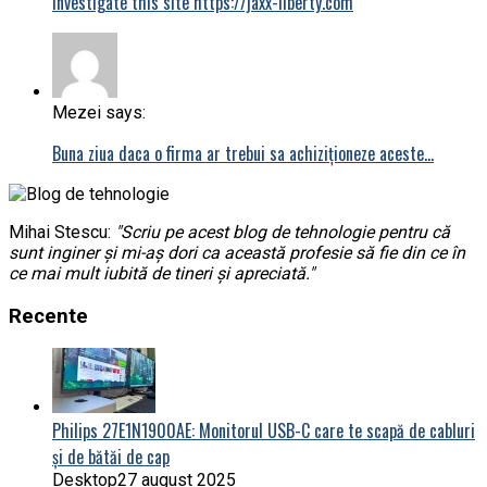
investigate this site https://jaxx-liberty.com
Mezei says:
Buna ziua daca o firma ar trebui sa achiziționeze aceste…
Mihai Stescu:
"Scriu pe acest blog de tehnologie pentru că
sunt inginer și mi-aș dori ca această profesie să fie din ce în
ce mai mult iubită de tineri și apreciată."
Recente
Philips 27E1N1900AE: Monitorul USB-C care te scapă de cabluri
și de bătăi de cap
Desktop
27 august 2025