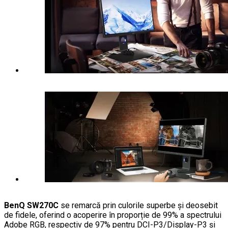
BenQ SW270C
se remarcă prin culorile superbe și deosebit
de fidele, oferind o acoperire în proporție de 99% a spectrului
Adobe RGB, respectiv de 97% pentru DCI-P3/Display-P3 și