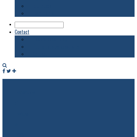
Biblioteca
Evenimente
Contact
Despre acest blog
Publicitate pe acest site
Contact
Facebook
Twitter
RSS