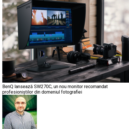
BenQ lansează SW270C, un nou monitor recomandat
profesioniștilor din domeniul fotografiei