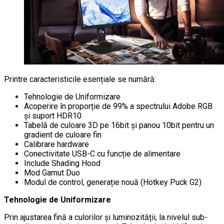
Printre caracteristicile esențiale se numără:
Tehnologie de Uniformizare
Acoperire în proporție de 99% a spectrului Adobe RGB
și suport HDR10
Tabelă de culoare 3D pe 16bit și panou 10bit pentru un
gradient de culoare fin
Calibrare hardware
Conectivitate USB-C cu funcție de alimentare
Include Shading Hood
Mod Gamut Duo
Modul de control, generație nouă (Hotkey Puck G2)
Tehnologie de Uniformizare
Prin ajustarea fină a culorilor și luminozității, la nivelul sub-