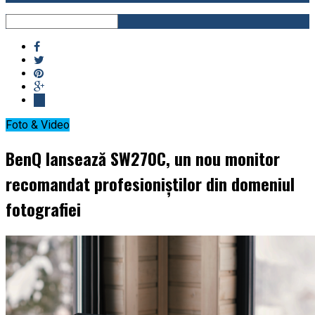
Foto & Video
BenQ lansează SW270C, un nou monitor
recomandat profesioniștilor din domeniul
fotografiei