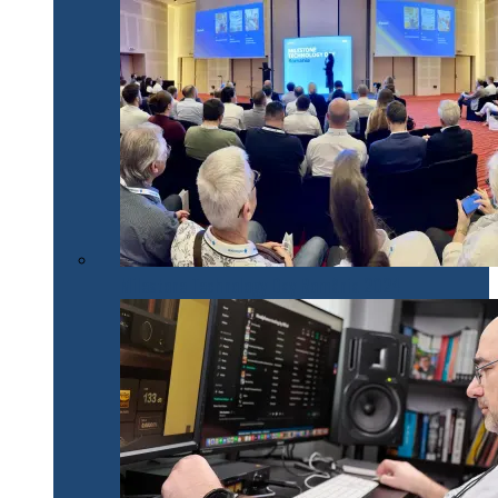
Milestone Technology Day România 2024