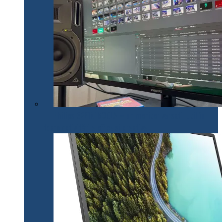
Philips 32E1N1800LA – un monitor versatil util în
toate activitățile office și creative