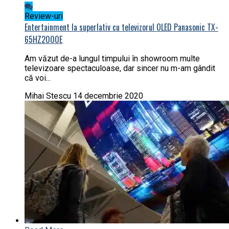
Review-uri
Entertainment la superlativ cu televizorul OLED Panasonic TX-
65HZ2000E
Am văzut de-a lungul timpului în showroom multe
televizoare spectaculoase, dar sincer nu m-am gândit
că voi...
Mihai Stescu
14 decembrie 2020