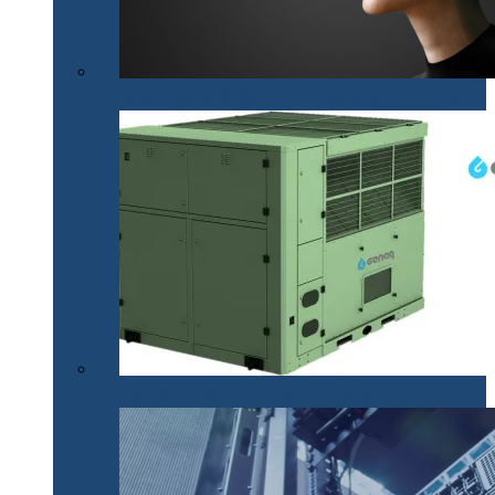
Mobilitatea nevăzătorilor, mai accesibilă cu .lumen
Apă din aer pentru situații de urgență (P)