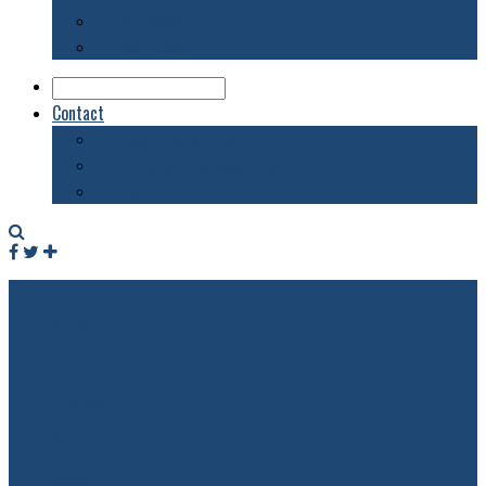
Biblioteca
Evenimente
Contact
Despre acest blog
Publicitate pe acest site
Contact
Facebook
Twitter
RSS