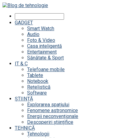
GADGET
Smart Watch
Audio
Foto & Video
Casa inteligentă
Entertainment
Sănătate & Sport
IT & C
Telefoane mobile
Tablete
Notebook
Rețelistică
Software
ȘTIINȚĂ
Explorarea spațiului
Fenomene astronomice
Energii neconvenționale
Descoperiri științifice
TEHNICĂ
Tehnologii