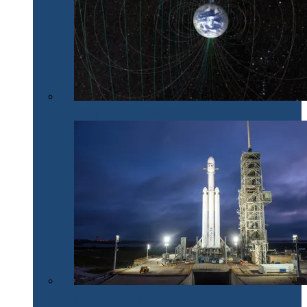
Nordul nu mai e chiar nord
SpaceX lansează cu succes Falcon Heavy