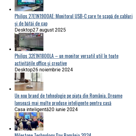
Philips 27E1N1900AE: Monitorul USB-C care te scapă de cabluri
și de bătăi de cap
Desktop
27 august 2025
Philips 32E1N1800LA – un monitor versatil util în toate
activitățile office și creative
Desktop
26 noiembrie 2024
Un nou brand de tehnologie pe piața din România. Dreame
lansează mai multe produse inteligente pentru casă
Casa inteligentă
20 iunie 2024
Milestone Technology Day România 2024