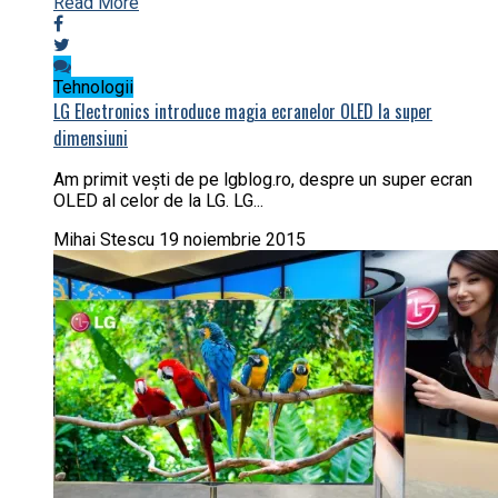
Read More
Tehnologii
LG Electronics introduce magia ecranelor OLED la super
dimensiuni
Am primit vești de pe lgblog.ro, despre un super ecran
OLED al celor de la LG. LG...
Mihai Stescu
19 noiembrie 2015