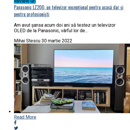
Review-uri
Panasonic LZ200, un televizor excepțional pentru acasă dar și
pentru profesioniști
Am avut șansa acum doi ani să testez un televizor
OLED de la Panasonic, vârful lor de...
Mihai Stescu
30 martie 2022
Read More