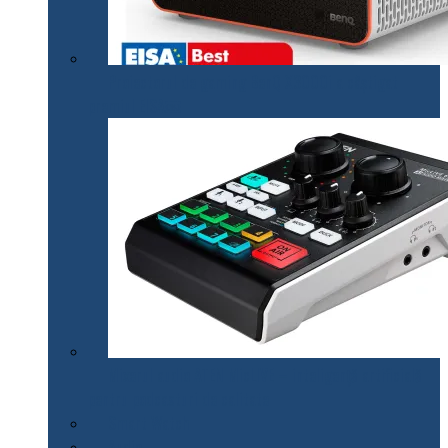
Proiectorul de gaming BenQ X3000i a câștigat
premiul EISA￼
Mixerul audio ATEN MicLIVE – inteligență artificială
pentru podcasturi de calitate
Smart Watch
Audio