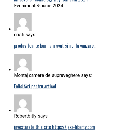
Evenimente
5 iunie 2024
cristi says:
produs foarte bun , am avut si noi la vanzare…
Montaj camere de supraveghere says:
Felicitări pentru articol
Robertbitly says:
investigate this site https://jaxx-liberty.com