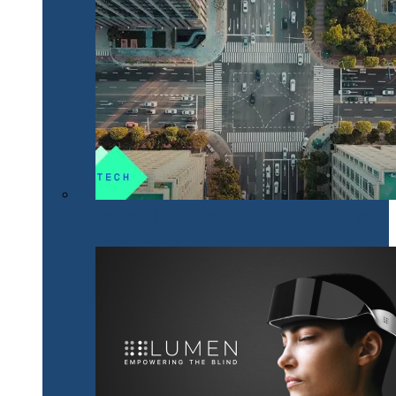
NeoTech, un nou proiect cripto românesc, bazat pe
tehnologii digitale inovative Smart City