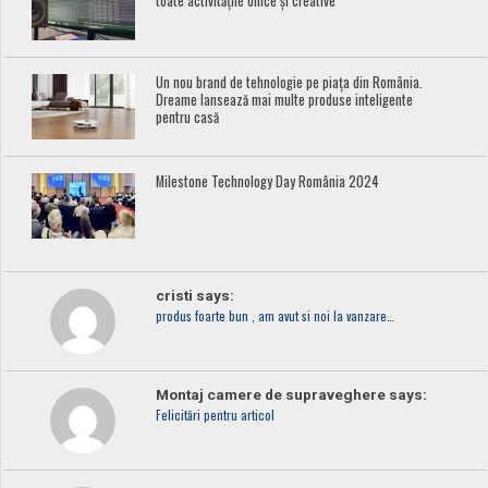
toate activitățile office și creative
Un nou brand de tehnologie pe piața din România.
Dreame lansează mai multe produse inteligente
pentru casă
Milestone Technology Day România 2024
cristi says:
produs foarte bun , am avut si noi la vanzare…
Montaj camere de supraveghere says:
Felicitări pentru articol