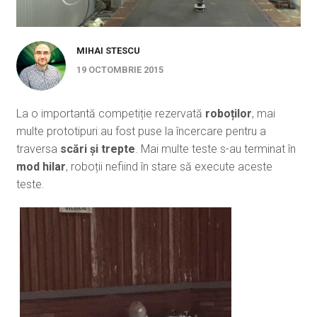
MIHAI STESCU
19 OCTOMBRIE 2015
La o importantă competiție rezervată
roboților
, mai
multe prototipuri au fost puse la încercare pentru a
traversa
scări și trepte
. Mai multe teste s-au terminat în
mod hilar
, roboții nefiind în stare să execute aceste
teste.