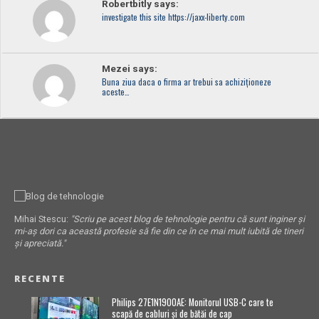
Robertbitly says:
investigate this site https://jaxx-liberty.com
Mezei says:
Buna ziua daca o firma ar trebui sa achiziționeze
aceste…
Mihai Stescu:
"Scriu pe acest blog de tehnologie pentru că sunt inginer și
mi-aș dori ca această profesie să fie din ce în ce mai mult iubită de tineri
și apreciată."
RECENTE
Philips 27E1N1900AE: Monitorul USB-C care te
scapă de cabluri și de bătăi de cap