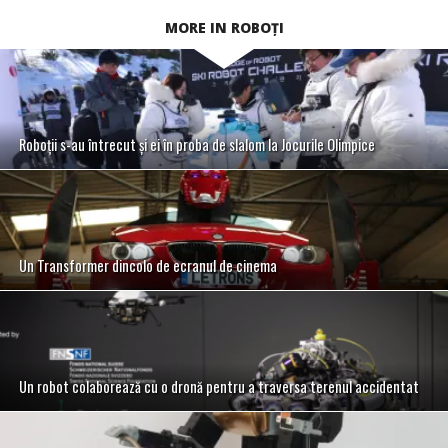
MORE IN ROBOȚI
Roboții s-au întrecut și ei în proba de slalom la Jocurile Olimpice
Un Transformer dincolo de ecranul de cinema
Un robot colaborează cu o dronă pentru a traversa terenul accidentat