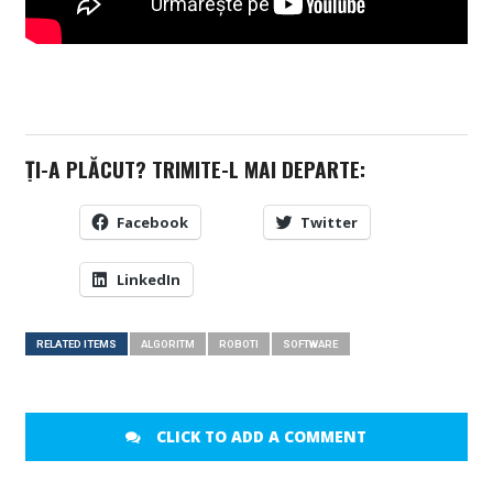
ȚI-A PLĂCUT? TRIMITE-L MAI DEPARTE:
Facebook
Twitter
LinkedIn
RELATED ITEMS
ALGORITM
ROBOTI
SOFTWARE
CLICK TO ADD A COMMENT