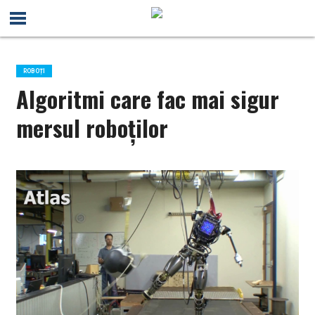
ROBOȚI
Algoritmi care fac mai sigur
mersul roboților