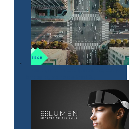
NeoTech, un nou proiect cripto românesc, bazat pe
tehnologii digitale inovative Smart City