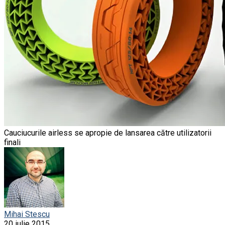
Cauciucurile airless se apropie de lansarea către utilizatorii
finali
Mihai Stescu
20 iulie 2015