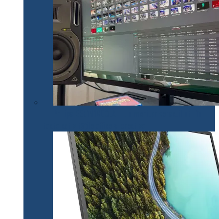
Philips 32E1N1800LA – un monitor versatil util în
toate activitățile office și creative