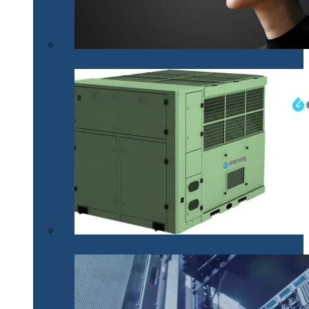
Mobilitatea nevăzătorilor, mai accesibilă cu .lumen
Apă din aer pentru situații de urgență (P)