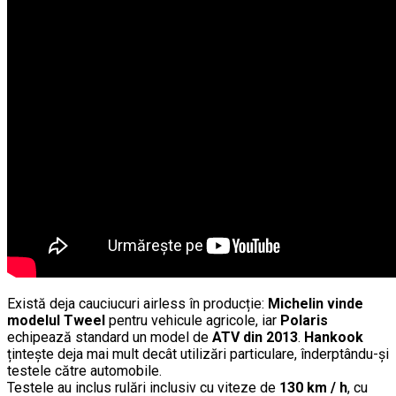
Există deja cauciucuri airless în producție:
Michelin vinde
modelul Tweel
pentru vehicule agricole, iar
Polaris
echipează standard un model de
ATV din 2013
.
Hankook
țintește deja mai mult decât utilizări particulare, înderptându-și
testele către automobile.
Testele au inclus rulări inclusiv cu viteze de
130 km / h
, cu