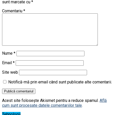
sunt marcate cu
*
Comentariu
*
Nume
*
Email
*
Site web
Notifică-mă prin email când sunt publicate alte comentarii.
Acest site folosește Akismet pentru a reduce spamul.
Află
cum sunt procesate datele comentariilor tale
.
Tehnologii