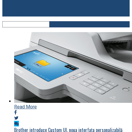
RSS
Read More
Brother introduce Custom UI, noua interfața personalizabilă