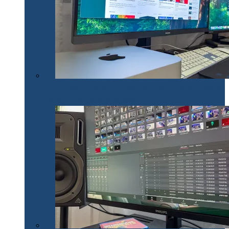
Philips 27E1N1900AE: Monitorul USB-C care te scapă
de cabluri și de bătăi de cap