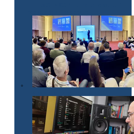
Philips 32E1N1800LA – un monitor versatil util în
toate activitățile office și creative
Milestone Technology Day România 2024