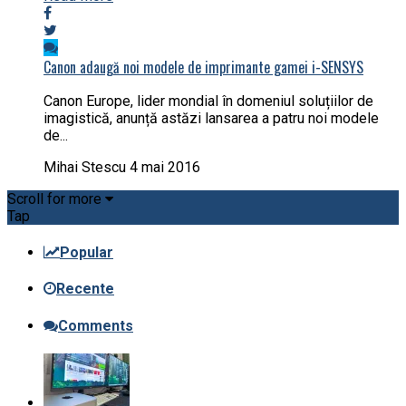
Canon adaugă noi modele de imprimante gamei i-SENSYS
Canon Europe, lider mondial în domeniul soluțiilor de
imagistică, anunță astăzi lansarea a patru noi modele
de...
Mihai Stescu
4 mai 2016
Scroll for more
Tap
Popular
Recente
Comments