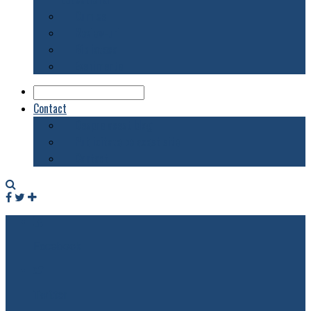
Cum se…
Review-uri
Biblioteca
Evenimente
Contact
Despre acest blog
Publicitate pe acest site
Contact
Facebook
Twitter