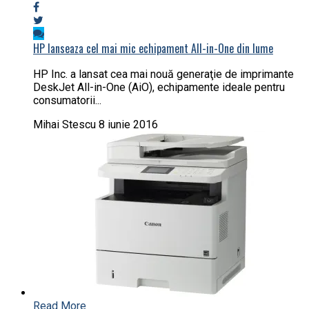
HP lanseaza cel mai mic echipament All-in-One din lume
HP Inc. a lansat cea mai nouă generaţie de imprimante
DeskJet All-in-One (AiO), echipamente ideale pentru
consumatorii...
Mihai Stescu
8 iunie 2016
Read More