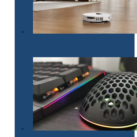
Un nou brand de tehnologie pe piața din România.
Dreame lansează mai multe produse inteligente pentru
casă
Un set de gaming SPC Gear inedit: tastatura Omnis