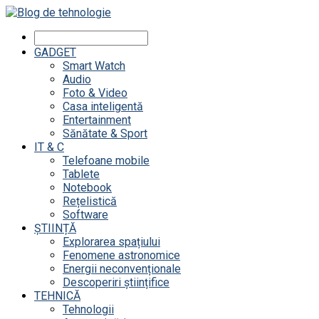
GADGET
Smart Watch
Audio
Foto & Video
Casa inteligentă
Entertainment
Sănătate & Sport
IT & C
Telefoane mobile
Tablete
Notebook
Rețelistică
Software
ȘTIINȚĂ
Explorarea spațiului
Fenomene astronomice
Energii neconvenționale
Descoperiri științifice
TEHNICĂ
Tehnologii