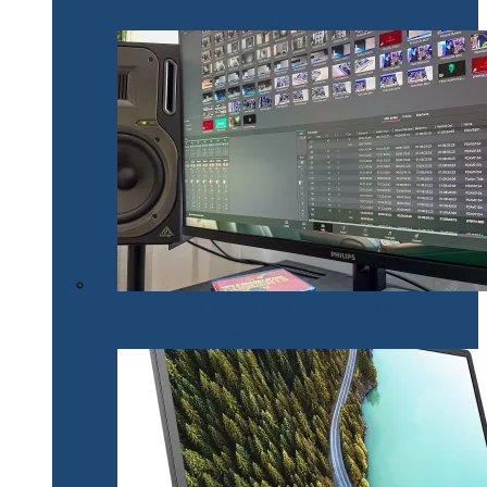
de cabluri și de bătăi de cap
Philips 32E1N1800LA – un monitor versatil util în
toate activitățile office și creative