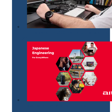
Philips Momentum 5000, monitor UHD polivalent de
32″
Aiwa revine în România distribuit de MGT
Educational