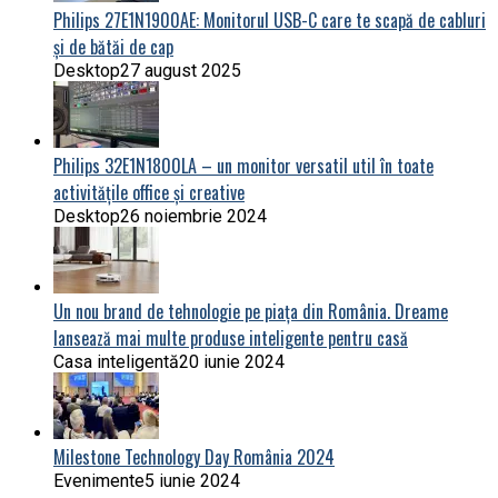
Philips 27E1N1900AE: Monitorul USB-C care te scapă de cabluri
și de bătăi de cap
Desktop
27 august 2025
Philips 32E1N1800LA – un monitor versatil util în toate
activitățile office și creative
Desktop
26 noiembrie 2024
Un nou brand de tehnologie pe piața din România. Dreame
lansează mai multe produse inteligente pentru casă
Casa inteligentă
20 iunie 2024
Milestone Technology Day România 2024
Evenimente
5 iunie 2024