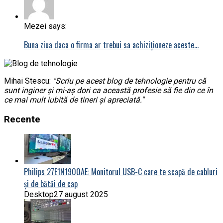
Mezei says:
Buna ziua daca o firma ar trebui sa achiziționeze aceste…
Mihai Stescu:
"Scriu pe acest blog de tehnologie pentru că
sunt inginer și mi-aș dori ca această profesie să fie din ce în
ce mai mult iubită de tineri și apreciată."
Recente
Philips 27E1N1900AE: Monitorul USB-C care te scapă de cabluri
și de bătăi de cap
Desktop
27 august 2025