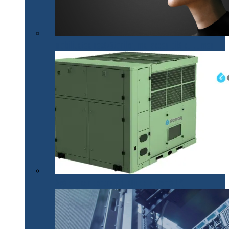
Mobilitatea nevăzătorilor, mai accesibilă cu .lumen
Apă din aer pentru situații de urgență (P)