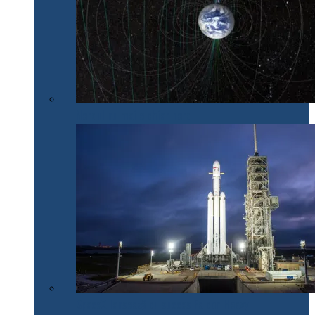
Nordul nu mai e chiar nord
SpaceX lansează cu succes Falcon Heavy