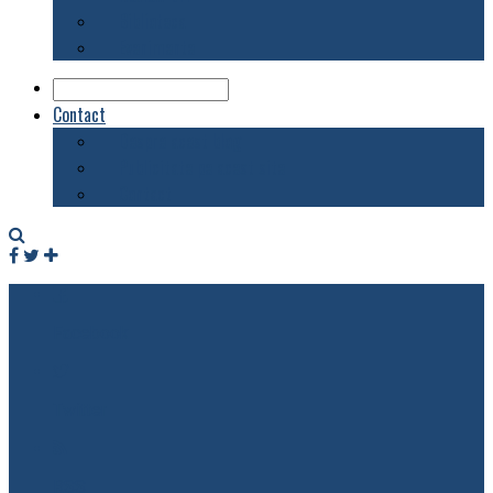
Biblioteca
Evenimente
Contact
Despre acest blog
Publicitate pe acest site
Contact
Facebook
Twitter
RSS