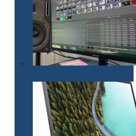
Philips 32E1N1800LA – un monitor versatil util în
toate activitățile office și creative