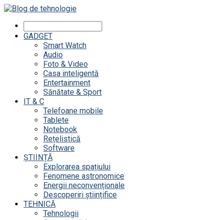
GADGET
Smart Watch
Audio
Foto & Video
Casa inteligentă
Entertainment
Sănătate & Sport
IT & C
Telefoane mobile
Tablete
Notebook
Rețelistică
Software
ȘTIINȚĂ
Explorarea spațiului
Fenomene astronomice
Energii neconvenționale
Descoperiri științifice
TEHNICĂ
Tehnologii