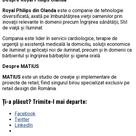
Royal Philips din Olanda
este o companie de tehnologie
diversificată, axată pe îmbunătăţirea vieţii oamenilor prin
inovaţii relevante în domenii precum Îngrijirea sănătăţii, Stil
de viaţă şi Iluminat.
Compania este lider în servicii cardiologice, terapie de
urgenţă şi asistenţă medicală la domiciliu, soluţii economice
de iluminat şi aplicaţii noi de iluminat, precum şi în domenii ca
bărbieritul şi îngrijirea bărbaţilor şi igiena orală.
Despre MATIUS
MATIUS
este un studio de creaţie şi implementare de
proiecte de retail, fiind singurul birou specializat exclusiv pe
retail design din România.
Ți-a plăcut? Trimite-l mai departe:
Facebook
Twitter
LinkedIn