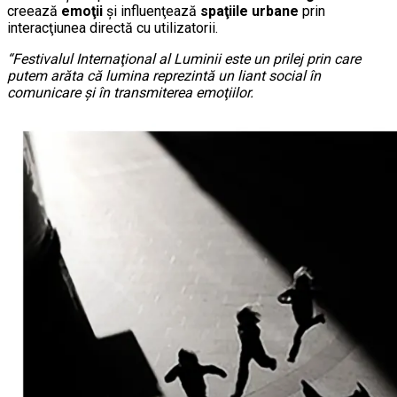
creează
emoţii
şi influenţează
spaţiile urbane
prin
interacţiunea directă cu utilizatorii.
“Festivalul Internaţional al Luminii este un prilej prin care
putem arăta că lumina reprezintă un liant social în
comunicare şi în transmiterea emoţiilor.