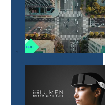
NeoTech, un nou proiect cripto românesc, bazat pe
tehnologii digitale inovative Smart City