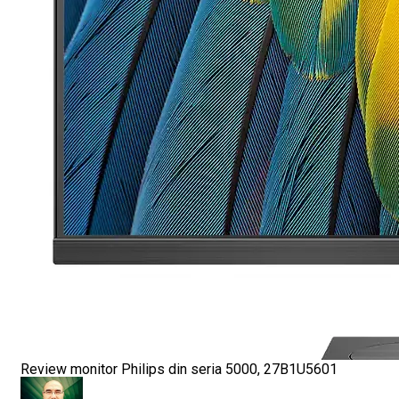
Review monitor Philips din seria 5000, 27B1U5601