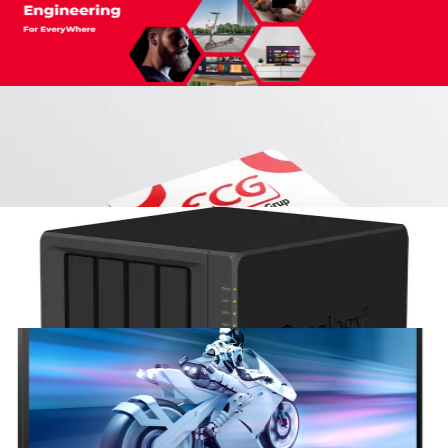
Philips Momentum 5000, monitor UHD polivalent de 32″
Aiwa revine în România distribuit de MGT Educational
Cărți de vizită 2.0 – SpreadID Smartcards