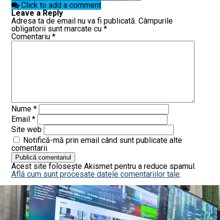
Click to add a comment
Leave a Reply
Adresa ta de email nu va fi publicată.
Câmpurile
obligatorii sunt marcate cu
*
Comentariu
*
Nume
*
Email
*
Site web
Notifică-mă prin email când sunt publicate alte
comentarii.
Acest site folosește Akismet pentru a reduce spamul.
Află cum sunt procesate datele comentariilor tale
.
More in BLOG