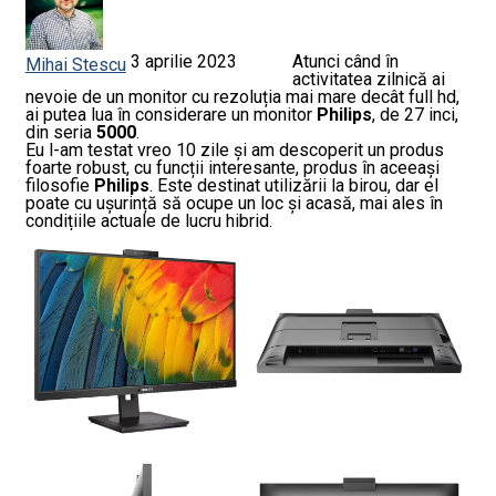
3 aprilie 2023
Atunci când în
Mihai Stescu
activitatea zilnică ai
nevoie de un monitor cu rezoluția mai mare decât full hd,
ai putea lua în considerare un monitor
Philips
, de 27 inci,
din seria
5000
.
Eu l-am testat vreo 10 zile și am descoperit un produs
foarte robust, cu funcții interesante, produs în aceeași
filosofie
Philips
. Este destinat utilizării la birou, dar el
poate cu ușurință să ocupe un loc și acasă, mai ales în
condițiile actuale de lucru hibrid.