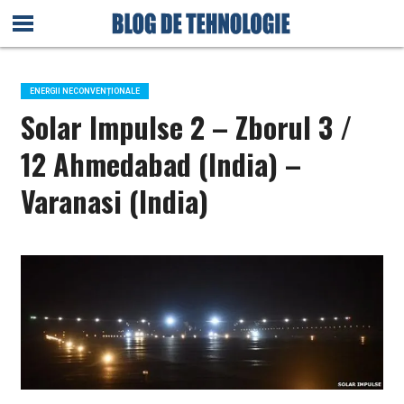
ENERGII NECONVENȚIONALE
Solar Impulse 2 – Zborul 3 /
12 Ahmedabad (India) –
Varanasi (India)