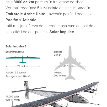
deja
3000 de km
parcurși în trei etape de zbor.
Vor mai trece încă
5 luni
înainte de a se întoarce în
Emiratele Arabe Unite
traversân pe rând oceanele
Pacific
și
Atlantic
.
Iată mai jos câteva date tehnice așa cum au fost date
publicității de echipa de la
Solar Impulse
.