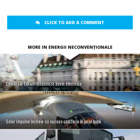
CLICK TO ADD A COMMENT
MORE IN ENERGII NECONVENȚIONALE
Celebrele taxiuri londoneze devin electrice
Solar Impulse încheie cu succes călătoria în jurul lumii