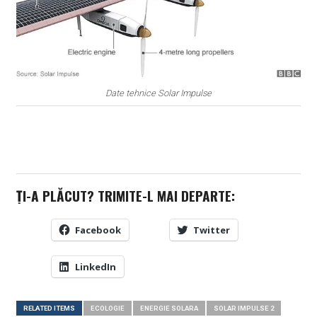
Date tehnice Solar Impulse
ȚI-A PLĂCUT? TRIMITE-L MAI DEPARTE:
Facebook
Twitter
LinkedIn
RELATED ITEMS
ECOLOGIE
ENERGIE SOLARA
SOLAR IMPULSE 2