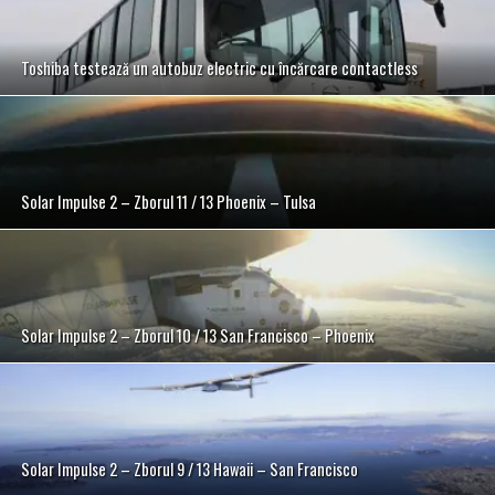
Toshiba testează un autobuz electric cu încărcare contactless
Solar Impulse 2 – Zborul 11 / 13 Phoenix – Tulsa
Solar Impulse 2 – Zborul 10 / 13 San Francisco – Phoenix
Solar Impulse 2 – Zborul 9 / 13 Hawaii – San Francisco