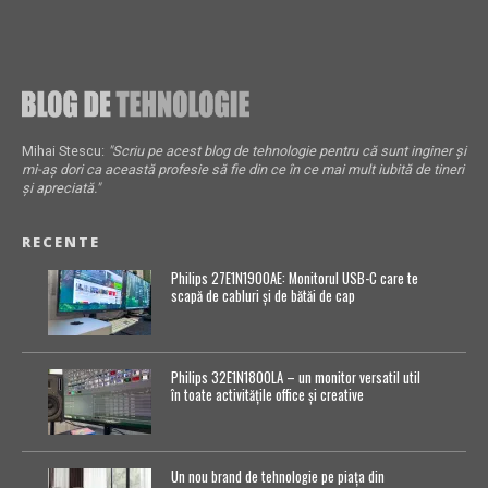
Mihai Stescu:
"Scriu pe acest blog de tehnologie pentru că sunt inginer și
mi-aș dori ca această profesie să fie din ce în ce mai mult iubită de tineri
și apreciată."
RECENTE
Philips 27E1N1900AE: Monitorul USB-C care te
scapă de cabluri și de bătăi de cap
Philips 32E1N1800LA – un monitor versatil util
în toate activitățile office și creative
Un nou brand de tehnologie pe piața din