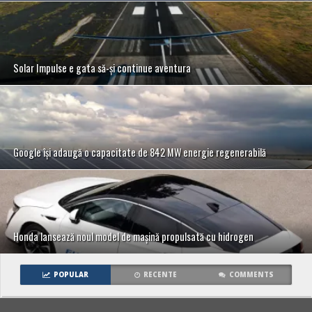
Solar Impulse e gata să-și continue aventura
Google își adaugă o capacitate de 842 MW energie regenerabilă
Honda lansează noul model de mașină propulsată cu hidrogen
POPULAR
RECENTE
COMMENTS