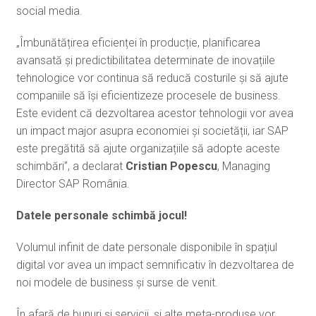
social media.
„Îmbunătățirea eficienței în producție, planificarea
avansată și predictibilitatea determinate de inovațiile
tehnologice vor continua să reducă costurile și să ajute
companiile să își eficientizeze procesele de business.
Este evident că dezvoltarea acestor tehnologii vor avea
un impact major asupra economiei și societății, iar SAP
este pregătită să ajute organizațiile să adopte aceste
schimbări”, a declarat
Cristian Popescu
, Managing
Director SAP România.
Datele personale schimbă jocul!
Volumul infinit de date personale disponibile în spațiul
digital vor avea un impact semnificativ în dezvoltarea de
noi modele de business și surse de venit.
În afară de bunuri și servicii, și alte meta-produse vor