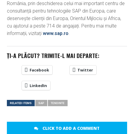
România, prin deschiderea celui mai important centru de
consultanță pentru tehnologiile SAP din Europa, care
deservește clienții din Europa, Orientul Mijlociu și Africa,
cu ajutorul a peste 714 de angajați. Pentru mai multe
informații, vizitați
www.sap.ro
.
ȚI-A PLĂCUT? TRIMITE-L MAI DEPARTE:
Facebook
Twitter
LinkedIn
RELATED ITEMS
SAP
TENDINTE
CLICK TO ADD A COMMENT