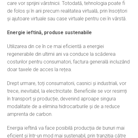
care vor sprijini vârstnicii. Totodată, tehnologia poate fi
de folos și în arii precum realitatea virtuală, prin însoțitori
și ajutoare virtuale sau case virtuale pentru cei în vârstă.
Energie ieftină, produse sustenabile
Utilizarea din ce în ce mai eficientă a energiei
regenerabile din ultimii ani va conduce la scăderea
costurilor pentru consumatori, factura generală incluzând
doar taxele de acces la rețea.
Drept urmare, toți consumatorii, casnici și industriali, vor
trece, inevitabil, la electricitate. Beneficiile se vor resimți
în transport și producție, devenind aproape singura
modalitate de a elimina hidrocarburile și de a reduce
amprenta de carbon.
Energia ieftină va face posibilă producția de bunuri mai
eficient și într-un mod mai sustenabil, prin tranziția către