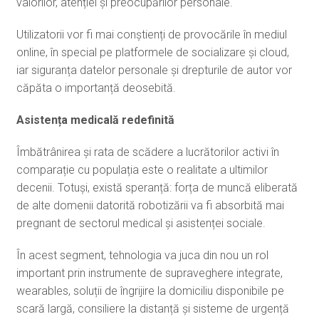
valorilor, atenției și preocupărilor personale.
Utilizatorii vor fi mai conștienți de provocările în mediul
online, în special pe platformele de socializare și cloud,
iar siguranța datelor personale și drepturile de autor vor
căpăta o importanță deosebită.
Asistența medicală redefinită
Îmbătrânirea și rata de scădere a lucrătorilor activi în
comparație cu populația este o realitate a ultimilor
decenii. Totuși, există speranță: forța de muncă eliberată
de alte domenii datorită robotizării va fi absorbită mai
pregnant de sectorul medical și asistenței sociale.
În acest segment, tehnologia va juca din nou un rol
important prin instrumente de supraveghere integrate,
wearables, soluții de îngrijire la domiciliu disponibile pe
scară largă, consiliere la distanță și sisteme de urgență