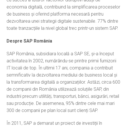
economia digitală, contribuind la simplificarea proceselor
de business și oferind platforma necesară pentru
dezvoltarea unei strategii digitale sustenabile. 77% dintre
toate tranzacțiile la nivel global trec printr-un sistem SAP.
Despre SAP România
SAP România, subsidiara locală a SAP SE, și-a început
activitatea în 2002, numărându-se printre primii furnizorii
IT locali de top. În ultimii 17 ani, compania a contribuit
semnificativ la dezvoltarea mediului de business local și
la transformarea digitală a organizațiilor. Astăzi, circa 600
de companii din România utilizează soluțiile SAP, din
industrii precum utilități, transporturi, bănci, asigurări, retail
sau producție. De asemenea, 95% dintre cele mai mari
300 de companii pe plan local sunt clienți SAP.
În 2011, SAP a demarat un proiect de investiții în