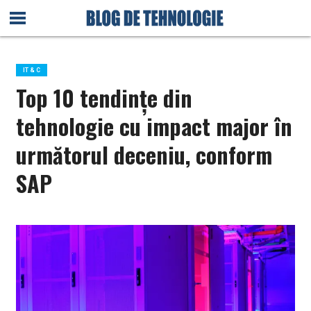
IT & C
Top 10 tendințe din
tehnologie cu impact major în
următorul deceniu, conform
SAP