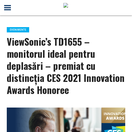
EVENIMENTE
ViewSonic’s TD1655 –
monitorul ideal pentru
deplasări – premiat cu
distincția CES 2021 Innovation
Awards Honoree