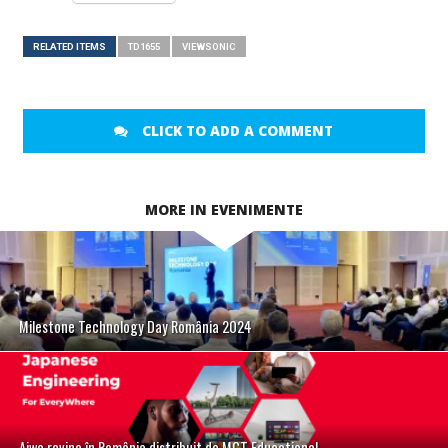
RELATED ITEMS
TD1655
VIEWSONIC
CLICK TO ADD A COMMENT
MORE IN EVENIMENTE
Milestone Technology Day România 2024
Aiwa revine în România distribuit de MGT Educational