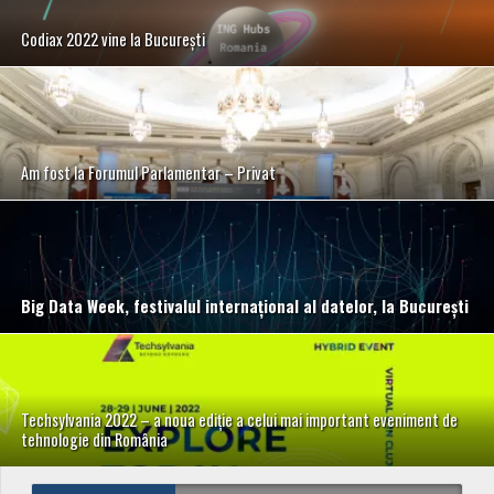
Codiax 2022 vine la București
Am fost la Forumul Parlamentar – Privat
Big Data Week, festivalul internațional al datelor, la București
Techsylvania 2022 – a noua ediție a celui mai important eveniment de
tehnologie din România