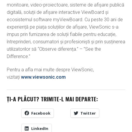
monitoare, video-proiectoare, sisteme de afișare publică
digitală, soluții de afișare interactive ViewBoard și
ecosistemul software myViewBoard. Cu peste 30 ani de
experiență pe piața soluțiilor de afișare, ViewSonic s-a
impus prin furnizarea de soluții fiabile pentru educație,
întreprinderi, consumatori și profesioniști și prin susținerea
utilizatorilor să “Observe diferența.” – ”See the
Difference.”
Pentru a afla mai multe despre ViewSonic,
vizitați
www.viewsonic.com
ȚI-A PLĂCUT? TRIMITE-L MAI DEPARTE:
Facebook
Twitter
LinkedIn