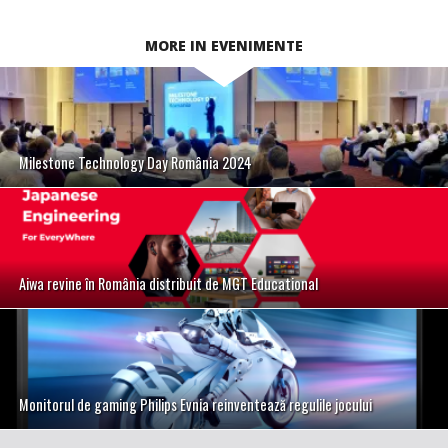
MORE IN EVENIMENTE
Milestone Technology Day România 2024
Aiwa revine în România distribuit de MGT Educational
Monitorul de gaming Philips Evnia reinventează regulile jocului