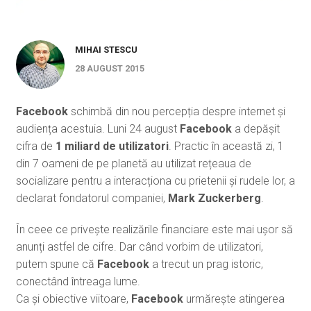
MIHAI STESCU
28 AUGUST 2015
Facebook
schimbă din nou percepția despre internet și
audiența acestuia. Luni 24 august
Facebook
a depășit
cifra de
1 miliard de utilizatori
. Practic în această zi, 1
din 7 oameni de pe planetă au utilizat rețeaua de
socializare pentru a interacționa cu prietenii și rudele lor, a
declarat fondatorul companiei,
Mark Zuckerberg
.
În ceee ce privește realizările financiare este mai ușor să
anunți astfel de cifre. Dar când vorbim de utilizatori,
putem spune că
Facebook
a trecut un prag istoric,
conectând întreaga lume.
Ca și obiective viitoare,
Facebook
urmărește atingerea