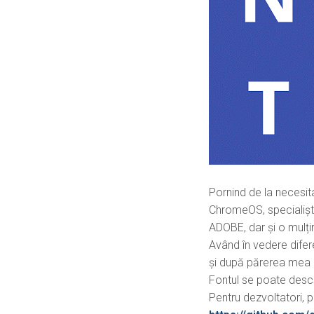
Pornind de la necesit
ChromeOS, specialișt
ADOBE, dar și o mulți
Având în vedere difer
și după părerea mea 
Fontul se poate desc
Pentru dezvoltatori, p