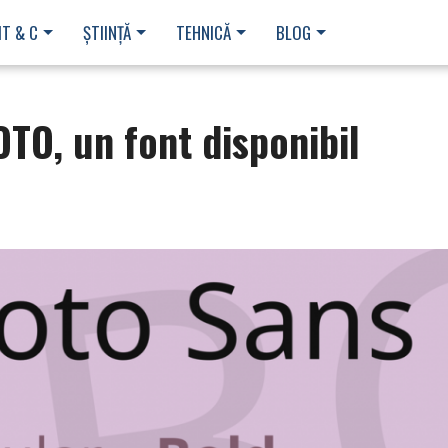
IT & C
ȘTIINȚĂ
TEHNICĂ
BLOG
TO, un font disponibil